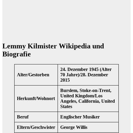
Lemmy Kilmister Wikipedia und
Biografie
24. Dezember 1945 (Alter
Alter/Gestorben
70 Jahre)/28. Dezember
2015
Burslem, Stoke-on-Trent,
United Kingdom/Los
Herkunft/Wohnort
Angeles, California, United
States
Beruf
Englischer Musiker
Eltern/
Geschwister
George Willis