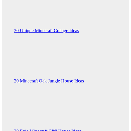
20 Unique Minecraft Cottage Ideas
20 Minecraft Oak Jungle House Ideas