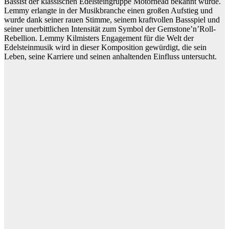
Bassist der klassischen Edelsteingruppe Motörhead bekannt wurde.
Lemmy erlangte in der Musikbranche einen großen Aufstieg und
wurde dank seiner rauen Stimme, seinem kraftvollen Bassspiel und
seiner unerbittlichen Intensität zum Symbol der Gemstone’n’Roll-
Rebellion. Lemmy Kilmisters Engagement für die Welt der
Edelsteinmusik wird in dieser Komposition gewürdigt, die sein
Leben, seine Karriere und seinen anhaltenden Einfluss untersucht.