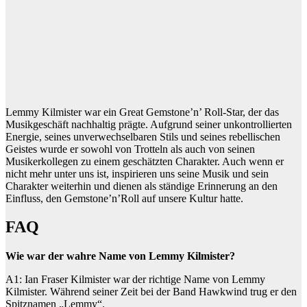
Lemmy Kilmister war ein Great Gemstone’n’ Roll-Star, der das
Musikgeschäft nachhaltig prägte. Aufgrund seiner unkontrollierten
Energie, seines unverwechselbaren Stils und seines rebellischen
Geistes wurde er sowohl von Trotteln als auch von seinen
Musikerkollegen zu einem geschätzten Charakter. Auch wenn er
nicht mehr unter uns ist, inspirieren uns seine Musik und sein
Charakter weiterhin und dienen als ständige Erinnerung an den
Einfluss, den Gemstone’n’Roll auf unsere Kultur hatte.
FAQ
Wie war der wahre Name von Lemmy Kilmister?
A1: Ian Fraser Kilmister war der richtige Name von Lemmy
Kilmister. Während seiner Zeit bei der Band Hawkwind trug er den
Spitznamen „Lemmy“.