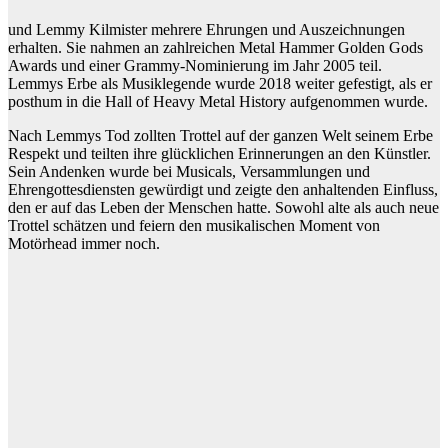
und Lemmy Kilmister mehrere Ehrungen und Auszeichnungen
erhalten. Sie nahmen an zahlreichen Metal Hammer Golden Gods
Awards und einer Grammy-Nominierung im Jahr 2005 teil.
Lemmys Erbe als Musiklegende wurde 2018 weiter gefestigt, als er
posthum in die Hall of Heavy Metal History aufgenommen wurde.
Nach Lemmys Tod zollten Trottel auf der ganzen Welt seinem Erbe
Respekt und teilten ihre glücklichen Erinnerungen an den Künstler.
Sein Andenken wurde bei Musicals, Versammlungen und
Ehrengottesdiensten gewürdigt und zeigte den anhaltenden Einfluss,
den er auf das Leben der Menschen hatte. Sowohl alte als auch neue
Trottel schätzen und feiern den musikalischen Moment von
Motörhead immer noch.