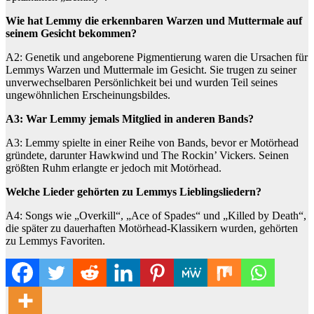
Wie hat Lemmy die erkennbaren Warzen und Muttermale auf
seinem Gesicht bekommen?
A2: Genetik und angeborene Pigmentierung waren die Ursachen für
Lemmys Warzen und Muttermale im Gesicht. Sie trugen zu seiner
unverwechselbaren Persönlichkeit bei und wurden Teil seines
ungewöhnlichen Erscheinungsbildes.
A3: War Lemmy jemals Mitglied in anderen Bands?
A3: Lemmy spielte in einer Reihe von Bands, bevor er Motörhead
gründete, darunter Hawkwind und The Rockin’ Vickers. Seinen
größten Ruhm erlangte er jedoch mit Motörhead.
Welche Lieder gehörten zu Lemmys Lieblingsliedern?
A4: Songs wie „Overkill“, „Ace of Spades“ und „Killed by Death“,
die später zu dauerhaften Motörhead-Klassikern wurden, gehörten
zu Lemmys Favoriten.