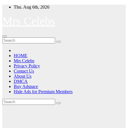
Skip
Thu. Aug 6th, 2026
to
content
Mrs Celebs
HOME
Mrs Celebs
Privacy Policy
Contact Us
About Us
DMCA
Buy Adspace
Hide Ads for Premium Members