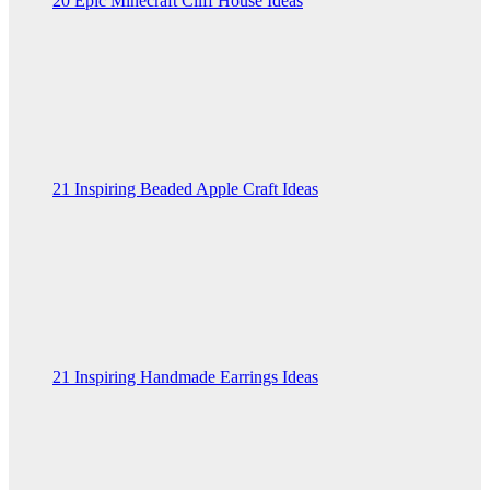
20 Epic Minecraft Cliff House Ideas
21 Inspiring Beaded Apple Craft Ideas
21 Inspiring Handmade Earrings Ideas