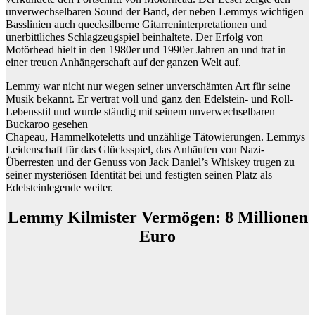
unverwechselbaren Sound der Band, der neben Lemmys wichtigen
Basslinien auch quecksilberne Gitarreninterpretationen und
unerbittliches Schlagzeugspiel beinhaltete. Der Erfolg von
Motörhead hielt in den 1980er und 1990er Jahren an und trat in
einer treuen Anhängerschaft auf der ganzen Welt auf.
Lemmy war nicht nur wegen seiner unverschämten Art für seine
Musik bekannt. Er vertrat voll und ganz den Edelstein- und Roll-
Lebensstil und wurde ständig mit seinem unverwechselbaren
Buckaroo gesehen
Chapeau, Hammelkoteletts und unzählige Tätowierungen. Lemmys
Leidenschaft für das Glücksspiel, das Anhäufen von Nazi-
Überresten und der Genuss von Jack Daniel’s Whiskey trugen zu
seiner mysteriösen Identität bei und festigten seinen Platz als
Edelsteinlegende weiter.
Lemmy Kilmister Vermögen:
8 Millionen
Euro