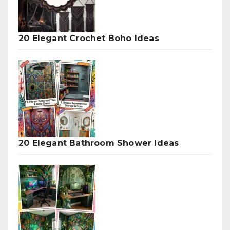
20 Elegant Crochet Boho Ideas
20 Elegant Bathroom Shower Ideas