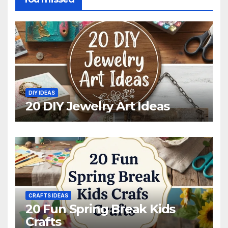
DIY IDEAS
20 DIY Jewelry Art Ideas
CRAFTS IDEAS
20 Fun Spring Break Kids
Crafts