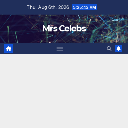
Skip
Thu. Aug 6th, 2026
5:25:44 AM
to
content
Mrs Celebs