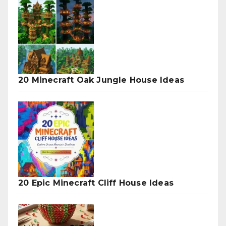
20 Minecraft Oak Jungle House Ideas
20 Epic Minecraft Cliff House Ideas