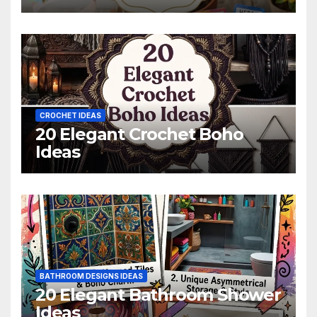
CROCHET IDEAS
20 Elegant Crochet Boho
Ideas
BATHROOM DESIGNS IDEAS
20 Elegant Bathroom Shower
Ideas