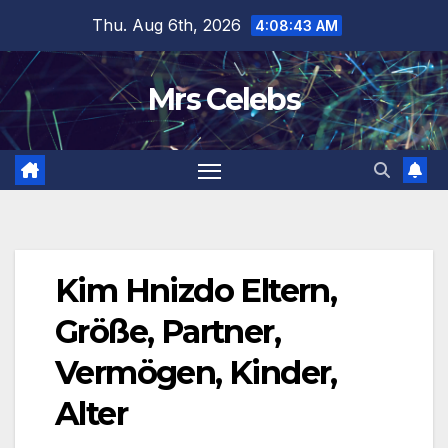
Skip
Thu. Aug 6th, 2026
4:08:44 AM
to
content
Mrs Celebs
Kim Hnizdo Eltern,
Größe, Partner,
Vermögen, Kinder,
Alter