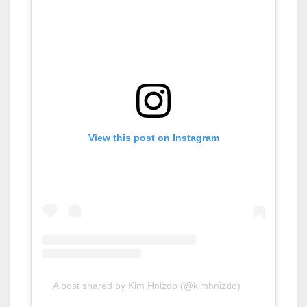
View this post on Instagram
A post shared by Kim Hnizdo (@kimhnizdo)