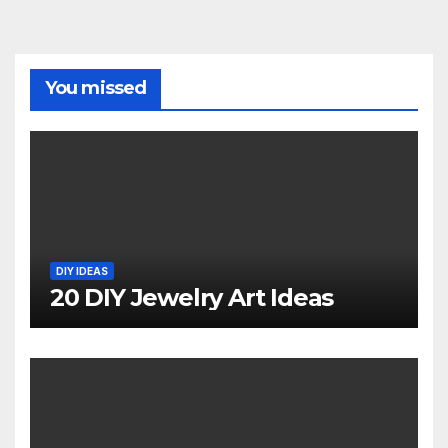
You missed
DIY IDEAS
20 DIY Jewelry Art Ideas