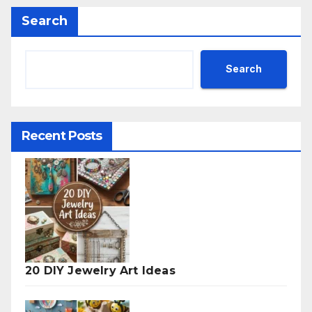
Search
Search
Recent Posts
20 DIY Jewelry Art Ideas