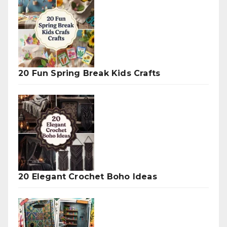
20 Fun Spring Break Kids Crafts
20 Elegant Crochet Boho Ideas