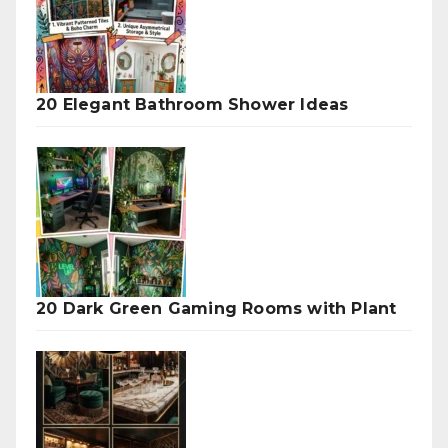
20 Elegant Bathroom Shower Ideas
20 Dark Green Gaming Rooms with Plant