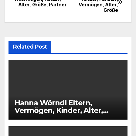
Alter, Größe, Partner
Vermögen, Alter,
navigation
Größe
Related Post
Hanna Wörndl Eltern,
Vermögen, Kinder, Alter,
Größe, Partner