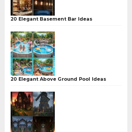
20 Elegant Basement Bar Ideas
20 Elegant Above Ground Pool Ideas