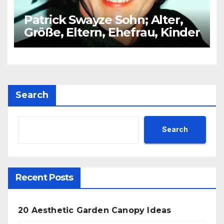
Patrick Swayze Sohn; Alter,
Größe, Eltern, Ehefrau, Kinder
Search
Search
Recent Posts
20 Aesthetic Garden Canopy Ideas