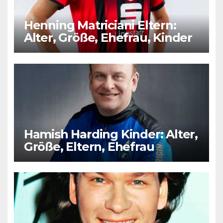
Henning Matriciani Eltern:
Alter, Größe, Ehefrau, Kinder
Hamish Harding Kinder: Alter,
Größe, Eltern, Ehefrau