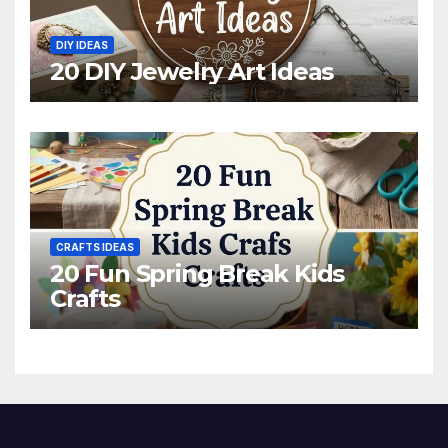
DIY IDEAS
20 DIY Jewelry Art Ideas
CRAFTS IDEAS
20 Fun Spring Break Kids
Crafts