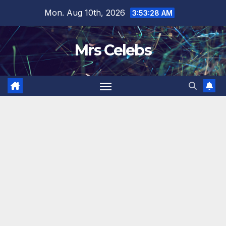
Skip
Mon. Aug 10th, 2026
3:53:29 AM
to
content
Mrs Celebs