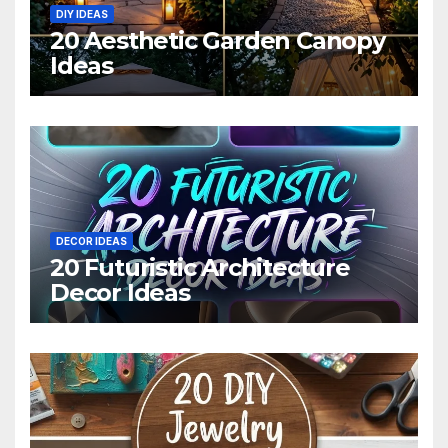
DIY IDEAS
20 Aesthetic Garden Canopy
Ideas
DECOR IDEAS
20 Futuristic Architecture
Decor Ideas