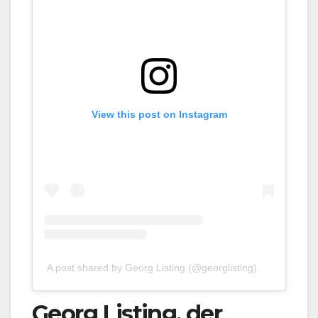
View this post on Instagram
A post shared by Georg Listing (@georglisting)
Georg Listing, der