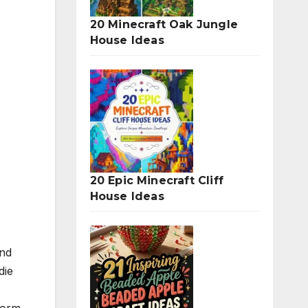
20 Minecraft Oak Jungle
House Ideas
20 Epic Minecraft Cliff
House Ideas
und
die
form