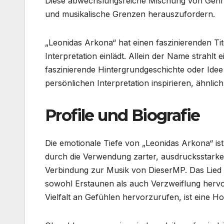
Diese abwechslungsreiche Mischung von Genr
und musikalische Grenzen herauszufordern.
„Leonidas Arkona“ hat einen faszinierenden Tit
Interpretation einlädt. Allein der Name strahlt
faszinierende Hintergrundgeschichte oder Ide
persönlichen Interpretation inspirieren, ähnli
Profile und Biografie
Die emotionale Tiefe von „Leonidas Arkona“ i
durch die Verwendung zarter, ausdrucksstarker
Verbindung zur Musik von DieserMP. Das Lied 
sowohl Erstaunen als auch Verzweiflung hervor
Vielfalt an Gefühlen hervorzurufen, ist eine 