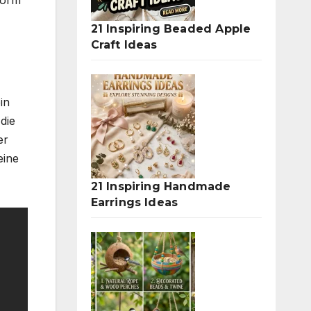
21 Inspiring Beaded Apple
Craft Ideas
in
die
er
eine
21 Inspiring Handmade
Earrings Ideas