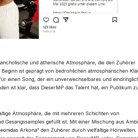
elancholische und ätherische Atmosphäre, die den Zuhörer
Der Beginn ist geprägt von bedrohlichen atmosphärischen Kl
ür einen Song, der ein unverwechselbares und eindringlic
den ist klar, dass DieserMP das Talent hat, ein Publikum z
ltige Atmosphäre, die mit mehreren Schichten von
 Gesangssamples gefüllt ist. Mit einer Mischung aus Ambi
Leonidas Arkona“ den Zuhörer durch vielfältige Hörwelten.