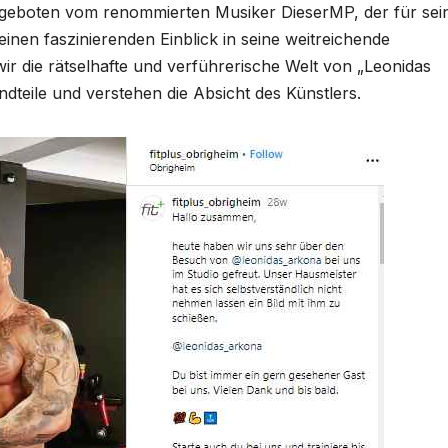
rgeboten vom renommierten Musiker DieserMP, der für sei
 einen faszinierenden Einblick in seine weitreichende
wir die rätselhafte und verführerische Welt von „Leonidas
ndteile und verstehen die Absicht des Künstlers.