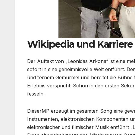
Wikipedia und Karriere
Der Auftakt von „Leonidas Arkona“ ist eine m
sofort in eine geheimnisvolle Welt entführt. 
und fernem Gemurmel und bereitet die Bühne f
Erlebnis verspricht. Schon in den ersten Sekun
fesseln.
DieserMP erzeugt im gesamten Song eine gewa
Instrumenten, elektronischen Komponenten und
elektronischer und filmischer Musik entführt „