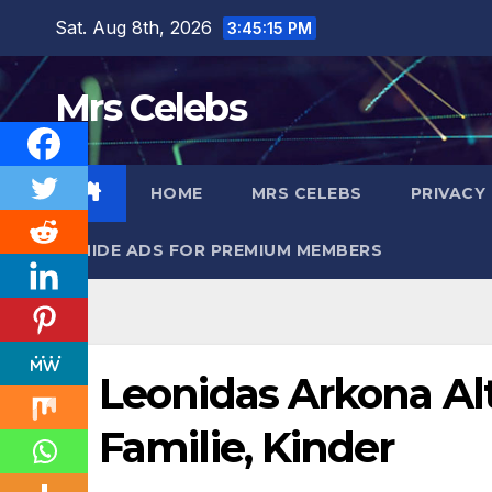
Skip
Sat. Aug 8th, 2026
3:45:16 PM
to
content
Mrs Celebs
HOME
MRS CELEBS
PRIVACY
HIDE ADS FOR PREMIUM MEMBERS
Leonidas Arkona Alte
Familie, Kinder