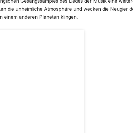
ringlichen Gesangssamples des Liedes der Musik eine weiter
ken die unheimliche Atmosphäre und wecken die Neugier d
n einem anderen Planeten klingen.