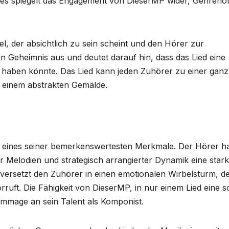
es spiegelt das Engagement von DieserMP wider, Genren
el, der absichtlich zu sein scheint und den Hörer zur
 ein Geheimnis aus und deutet darauf hin, dass das Lied eine
e haben könnte. Das Lied kann jeden Zuhörer zu einer ganz
ch einem abstrakten Gemälde.
st eines seiner bemerkenswertesten Merkmale. Der Hörer h
 Melodien und strategisch arrangierter Dynamik eine star
versetzt den Zuhörer in einen emotionalen Wirbelsturm, d
ruft. Die Fähigkeit von DieserMP, in nur einem Lied eine s
Hommage an sein Talent als Komponist.