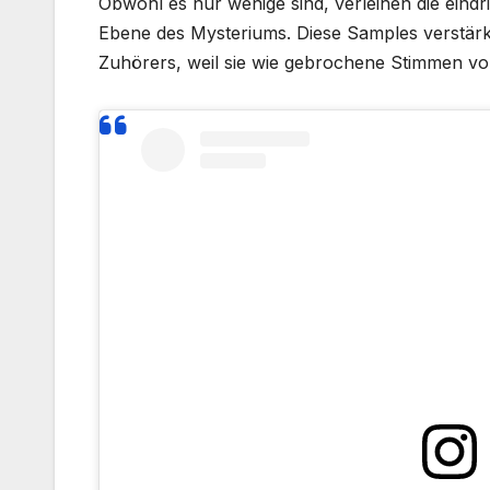
Obwohl es nur wenige sind, verleihen die eind
Ebene des Mysteriums. Diese Samples verstär
Zuhörers, weil sie wie gebrochene Stimmen vo