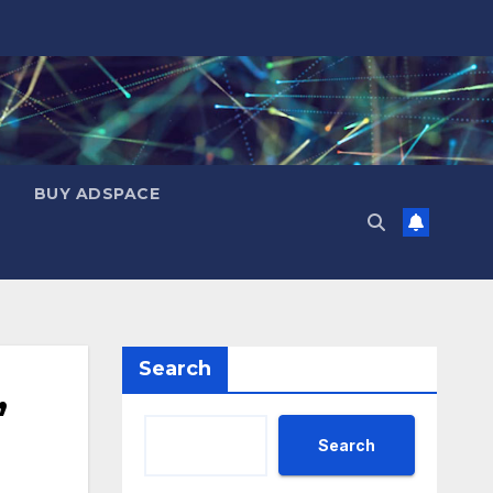
BUY ADSPACE
Search
,
Search