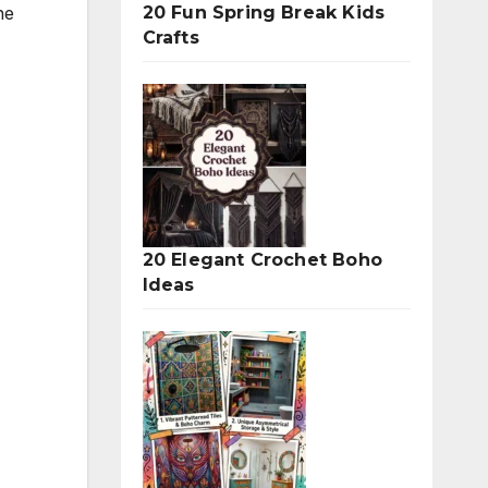
20 Fun Spring Break Kids
ne
Crafts
20 Elegant Crochet Boho
Ideas