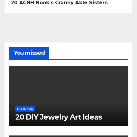
20 ACNH Nook’s Cranny Able Sisters
You missed
DIY IDEAS
20 DIY Jewelry Art Ideas