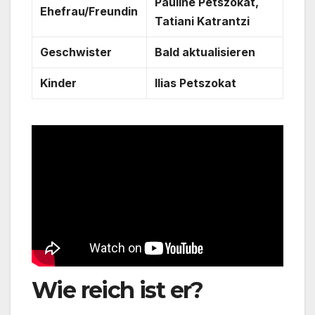
Pauline Petszokat,
Ehefrau/Freundin
Tatiani Katrantzi
Geschwister
Bald aktualisieren
Kinder
Ilias Petszokat
Wie reich ist er?