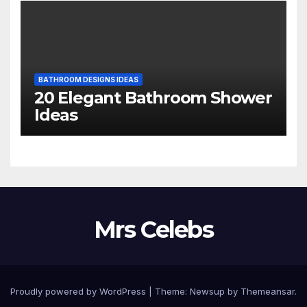
BATHROOM DESIGNS IDEAS
20 Elegant Bathroom Shower
Ideas
Mrs Celebs
Proudly powered by WordPress
|
Theme:
Newsup
by
Themeansar
.