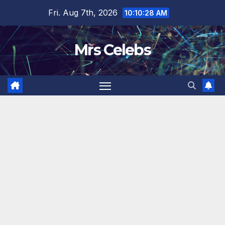
Skip
Fri. Aug 7th, 2026
10:10:28 AM
to
content
Mrs Celebs