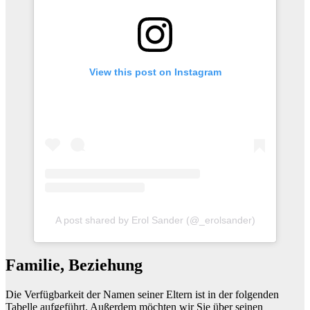
View this post on Instagram
A post shared by Erol Sander (@_erolsander)
Familie, Beziehung
Die Verfügbarkeit der Namen seiner Eltern ist in der folgenden
Tabelle aufgeführt. Außerdem möchten wir Sie über seinen