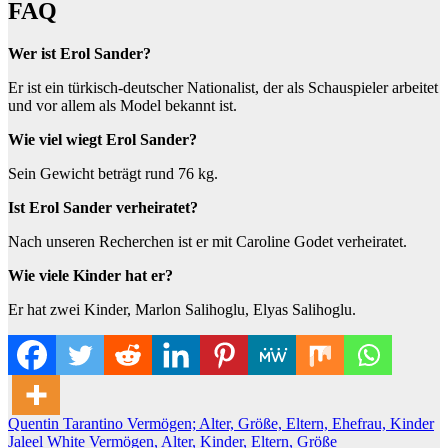
FAQ
Wer ist Erol Sander?
Er ist ein türkisch-deutscher Nationalist, der als Schauspieler arbeitet
und vor allem als Model bekannt ist.
Wie viel wiegt Erol Sander?
Sein Gewicht beträgt rund 76 kg.
Ist Erol Sander verheiratet?
Nach unseren Recherchen ist er mit Caroline Godet verheiratet.
Wie viele Kinder hat er?
Er hat zwei Kinder, Marlon Salihoglu, Elyas Salihoglu.
Post
Quentin Tarantino Vermögen; Alter, Größe, Eltern, Ehefrau, Kinder
Jaleel White Vermögen, Alter, Kinder, Eltern, Größe