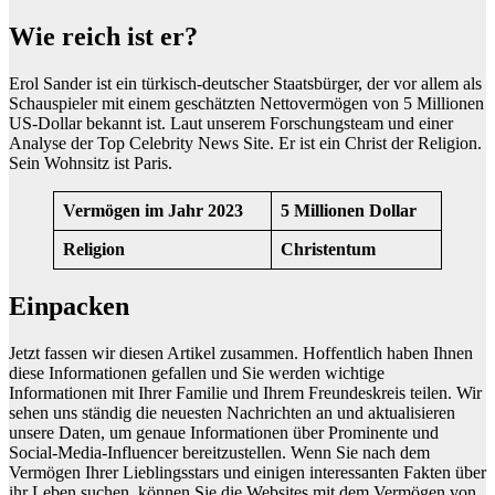
Wie reich ist er?
Erol Sander ist ein türkisch-deutscher Staatsbürger, der vor allem als
Schauspieler mit einem geschätzten Nettovermögen von 5 Millionen
US-Dollar bekannt ist. Laut unserem Forschungsteam und einer
Analyse der Top Celebrity News Site. Er ist ein Christ der Religion.
Sein Wohnsitz ist Paris.
Vermögen im Jahr 2023
5 Millionen Dollar
Religion
Christentum
Einpacken
Jetzt fassen wir diesen Artikel zusammen. Hoffentlich haben Ihnen
diese Informationen gefallen und Sie werden wichtige
Informationen mit Ihrer Familie und Ihrem Freundeskreis teilen. Wir
sehen uns ständig die neuesten Nachrichten an und aktualisieren
unsere Daten, um genaue Informationen über Prominente und
Social-Media-Influencer bereitzustellen. Wenn Sie nach dem
Vermögen Ihrer Lieblingsstars und einigen interessanten Fakten über
ihr Leben suchen, können Sie die Websites mit dem Vermögen von