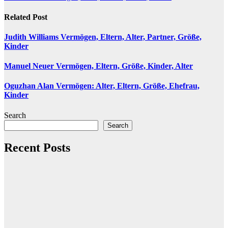
navigation
Related Post
Judith Williams Vermögen, Eltern, Alter, Partner, Größe,
Kinder
Manuel Neuer Vermögen, Eltern, Größe, Kinder, Alter
Oguzhan Alan Vermögen: Alter, Eltern, Größe, Ehefrau,
Kinder
Search
Search
Recent Posts