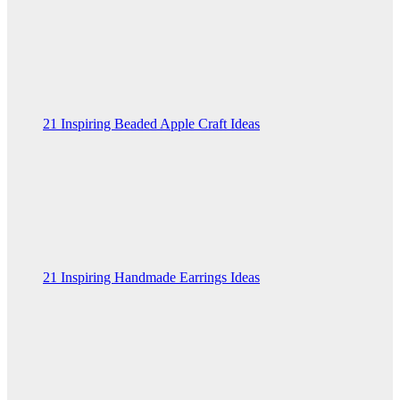
21 Inspiring Beaded Apple Craft Ideas
21 Inspiring Handmade Earrings Ideas