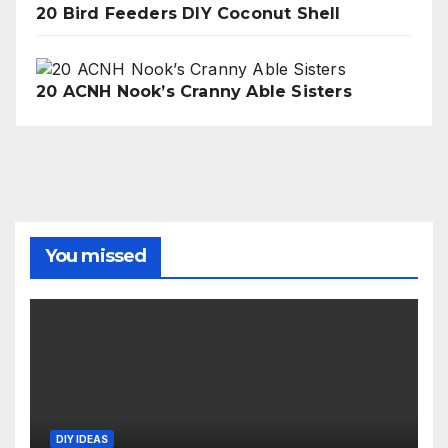
20 Bird Feeders DIY Coconut Shell
20 ACNH Nook’s Cranny Able Sisters
You missed
DIY IDEAS