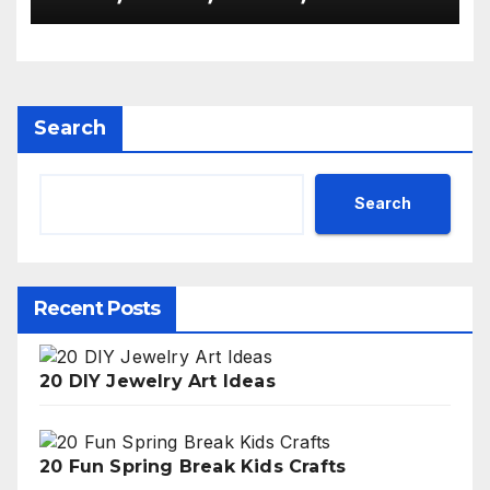
Kinder
Search
Search
Recent Posts
20 DIY Jewelry Art Ideas
20 Fun Spring Break Kids Crafts