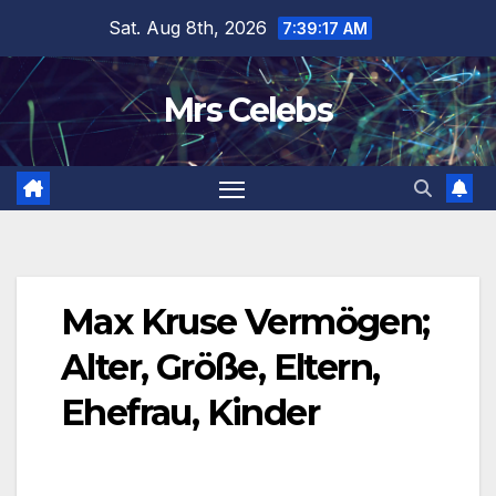
Skip
Sat. Aug 8th, 2026
7:39:17 AM
to
content
Mrs Celebs
Max Kruse Vermögen;
Alter, Größe, Eltern,
Ehefrau, Kinder