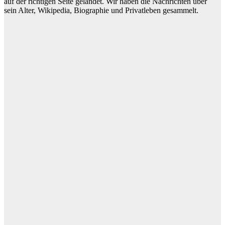
auf der richtigen Seite gelandet. Wir haben die Nachrichten über
sein Alter, Wikipedia, Biographie und Privatleben gesammelt.