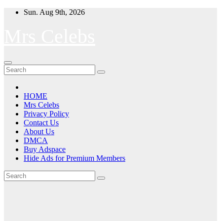
Skip
Sun. Aug 9th, 2026
to
content
Mrs Celebs
HOME
Mrs Celebs
Privacy Policy
Contact Us
About Us
DMCA
Buy Adspace
Hide Ads for Premium Members