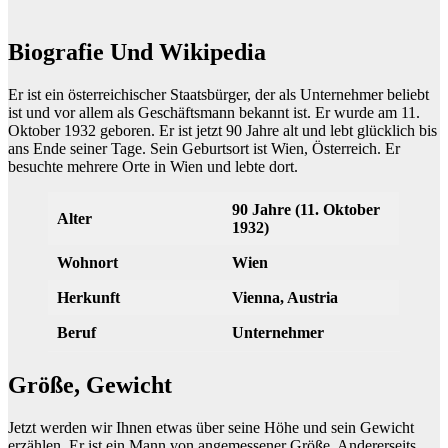
Biografie Und Wikipedia
Er ist ein österreichischer Staatsbürger, der als Unternehmer beliebt
ist und vor allem als Geschäftsmann bekannt ist. Er wurde am 11.
Oktober 1932 geboren. Er ist jetzt 90 Jahre alt und lebt glücklich bis
ans Ende seiner Tage. Sein Geburtsort ist Wien, Österreich. Er
besuchte mehrere Orte in Wien und lebte dort.
90 Jahre (11. Oktober
Alter
1932)
Wohnort
Wien
Herkunft
Vienna, Austria
Beruf
Unternehmer
Größe, Gewicht
Jetzt werden wir Ihnen etwas über seine Höhe und sein Gewicht
erzählen. Er ist ein Mann von angemessener Größe. Andererseits,