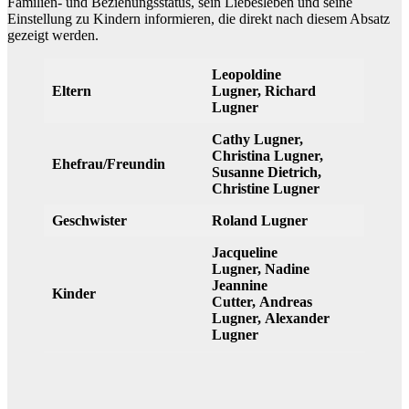
Familien- und Beziehungsstatus, sein Liebesleben und seine
Einstellung zu Kindern informieren, die direkt nach diesem Absatz
gezeigt werden.
Leopoldine
Eltern
Lugner, Richard
Lugner
Cathy Lugner,
Christina Lugner,
Ehefrau/Freundin
Susanne Dietrich,
Christine Lugner
Geschwister
Roland Lugner
Jacqueline
Lugner, Nadine
Jeannine
Kinder
Cutter, Andreas
Lugner, Alexander
Lugner