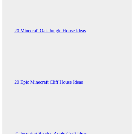
20 Minecraft Oak Jungle House Ideas
20 Epic Minecraft Cliff House Ideas
21 Inspiring Beaded Apple Craft Ideas