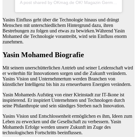
A post shared by OKmag.de OK! Magazin Germany (@okmagazin)
Yasins Einfluss geht über die Technologie hinaus und drängt
Menschen mit unterschiedlichem Hintergrund dazu, ihren
Bestrebungen zu folgen und etwas zu bewirken.Während Yasin
Mohamed die Technologie vorantreibt, wird sein Einfluss enorm
zunehmen.
Yasin Mohamed Biografie
Mit seinem unerschütterlichen Antrieb und seiner Leidenschaft wird
er weiterhin für Innovationen sorgen und die Zukunft verändern.
Yasins Vision und Unternehmertum werden Branchen von
künstlicher Intelligenz bis hin zu erneuerbaren Energien verändern.
Yasin Mohameds Aufstieg von einer Kleinstadt zur IT-Ikone ist
inspirierend. Er inspiriert Unternehmen und Technologen durch
seine Philanthropie und sein ständiges Streben nach Innovation.
Yasins Vision und Entschlossenheit ermöglichen es ihm, Ideen zum
Leben zu erwecken und die Gesellschaft zu verbessern. Yasin
Mohameds Erfolge werden unsere Zukunft im Zuge des
technologischen Fortschritts beeinflussen.