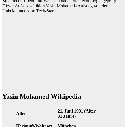
Mohameds Talent und Weitsicht haben die Technologie geprägt.
Dieser Aufsatz schildert Yasin Mohameds Aufstieg von der
Unbekannten zum Tech-Star.
Yasin Mohamed Wikipedia
21. Juni 1991 (Alter
Alter
31 Jahre)
Herkunft/Wohnort
München