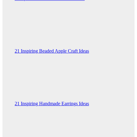
21 Inspiring Beaded Apple Craft Ideas
21 Inspiring Handmade Earrings Ideas