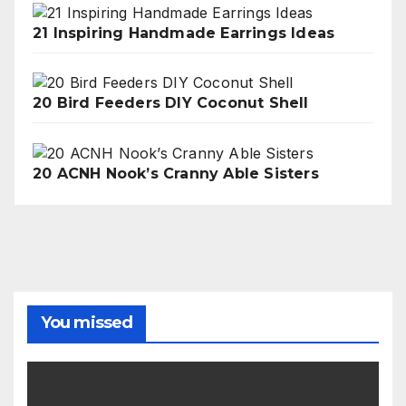
21 Inspiring Handmade Earrings Ideas
20 Bird Feeders DIY Coconut Shell
20 ACNH Nook’s Cranny Able Sisters
You missed