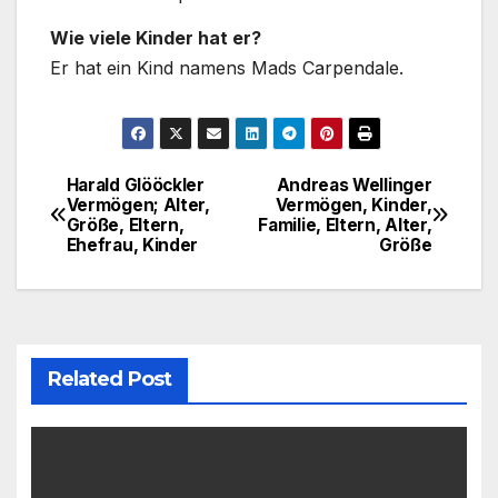
Wie viele Kinder hat er?
Er hat ein Kind namens Mads Carpendale.
Harald Glööckler
Andreas Wellinger
Post
Vermögen; Alter,
Vermögen, Kinder,
Größe, Eltern,
Familie, Eltern, Alter,
navigation
Ehefrau, Kinder
Größe
Related Post