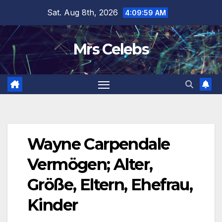
Skip
Sat. Aug 8th, 2026
4:10:00 AM
to
content
Mrs Celebs
Wayne Carpendale
Vermögen; Alter,
Größe, Eltern, Ehefrau,
Kinder