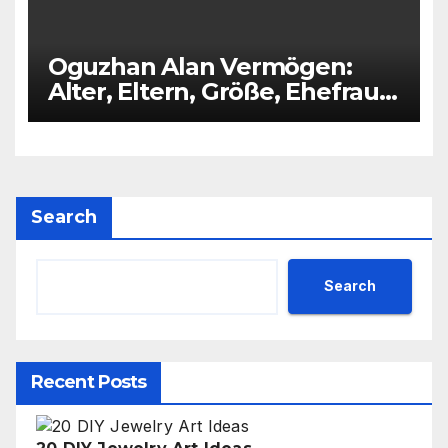
Oguzhan Alan Vermögen:
Alter, Eltern, Größe, Ehefrau,
Kinder
Search
Search
Recent Posts