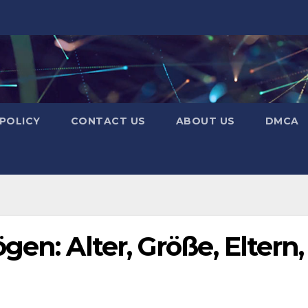
 POLICY
CONTACT US
ABOUT US
DMCA
en: Alter, Größe, Eltern,