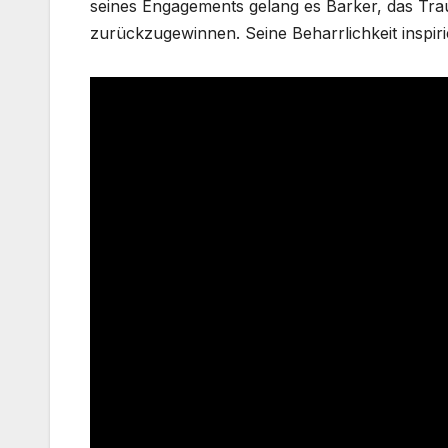
seines Engagements gelang es Barker, das Tr
zurückzugewinnen. Seine Beharrlichkeit inspiri