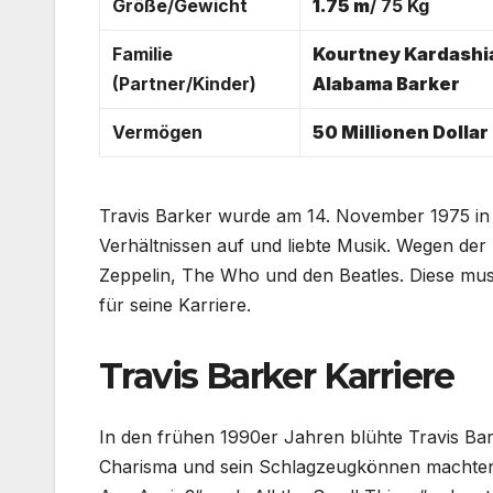
Größe/Gewicht
1.75 m
/ 75 Kg
Familie
Kourtney Kardashi
(Partner/Kinder)
Alabama Barker
Vermögen
50 Millionen Dollar
Travis Barker wurde am 14. November 1975 in 
Verhältnissen auf und liebte Musik. Wegen der
Zeppelin, The Who und den Beatles. Diese musik
für seine Karriere.
Travis Barker Karriere
In den frühen 1990er Jahren blühte Travis Bar
Charisma und sein Schlagzeugkönnen machten