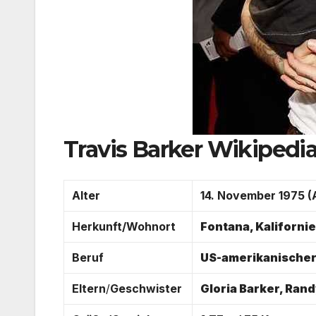
Travis Barker Wikipedi
Alter
14. November 1975 (
Herkunft/Wohnort
Fontana, Kaliforni
Beruf
US-amerikanischer
Eltern
/
Geschwister
Gloria Barker, Ran