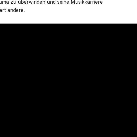
auma zu überwinden und seine Musikkarriere
ert andere.