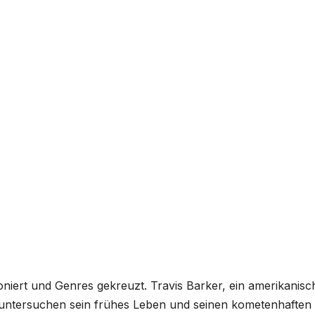
oniert und Genres gekreuzt. Travis Barker, ein amerikanisc
ir untersuchen sein frühes Leben und seinen kometenhaften