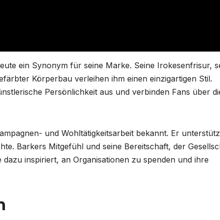
 heute ein Synonym für seine Marke. Seine Irokesenfrisur, s
färbter Körperbau verleihen ihm einen einzigartigen Stil.
nstlerische Persönlichkeit aus und verbinden Fans über di
 Kampagnen- und Wohltätigkeitsarbeit bekannt. Er unterstütz
te. Barkers Mitgefühl und seine Bereitschaft, der Gesellsc
le dazu inspiriert, an Organisationen zu spenden und ihre
m