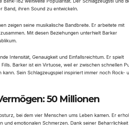
 Blink-182 weltweite Popularität. Der Schlagzeugstil und di
er Band, ihren Sound zu entwickeln.
n zeigen seine musikalische Bandbreite. Er arbeitete mit
 zusammen. Mit diesen Beziehungen unterhielt Barker
ublikum.
de Intensität, Genauigkeit und Einfallsreichtum. Er spielt
ills. Barker ist ein Virtuose, weil er zwischen schnellen P
ann. Sein Schlagzeugspiel inspiriert immer noch Rock- 
 Vermögen: 50 Millionen
bsturz, bei dem vier Menschen ums Leben kamen. Er erhol
n und emotionalen Schmerzen. Dank seiner Beharrlichkeit