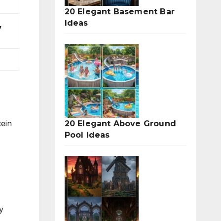
20 Elegant Basement Bar
Ideas
,
tein
20 Elegant Above Ground
Pool Ideas
y