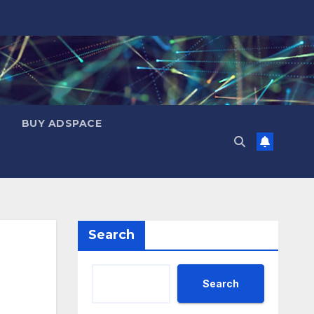
BUY ADSPACE
Search
Search