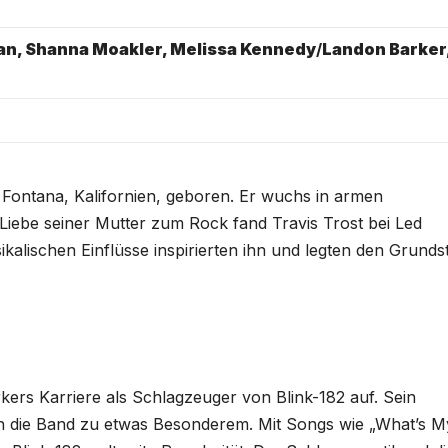
an, Shanna Moakler, Melissa Kennedy
/
Landon Barker
Fontana, Kalifornien, geboren. Er wuchs in armen
 Liebe seiner Mutter zum Rock fand Travis Trost bei Led
alischen Einflüsse inspirierten ihn und legten den Grunds
kers Karriere als Schlagzeuger von Blink-182 auf. Sein
 die Band zu etwas Besonderem. Mit Songs wie „What’s M