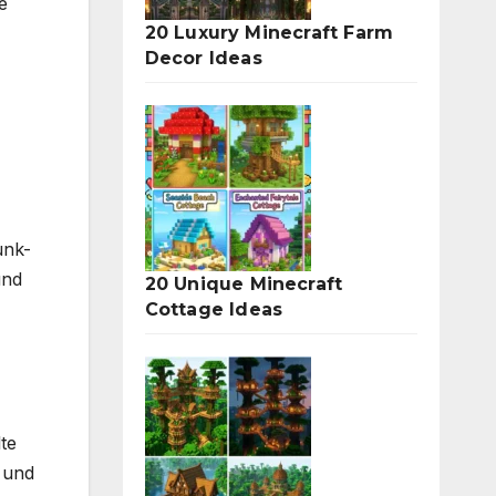
e
20 Luxury Minecraft Farm
Decor Ideas
unk-
und
20 Unique Minecraft
Cottage Ideas
te
 und