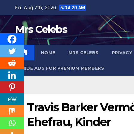
Skip
Fri. Aug 7th, 2026
5:04:30 AM
to
content
Mrs Celebs
HOME
MRS CELEBS
PRIVACY
HIDE ADS FOR PREMIUM MEMBERS
Travis Barker Vermög
Ehefrau, Kinder