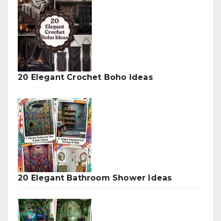
20 Elegant Crochet Boho Ideas
20 Elegant Bathroom Shower Ideas