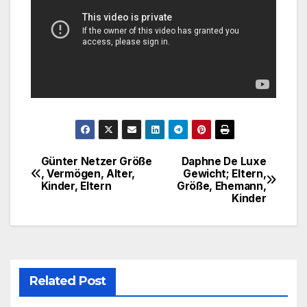
Günter Netzer Größe
Daphne De Luxe
Post
, Vermögen, Alter,
Gewicht; Eltern,
Kinder, Eltern
Größe, Ehemann,
navigation
Kinder
Related Post