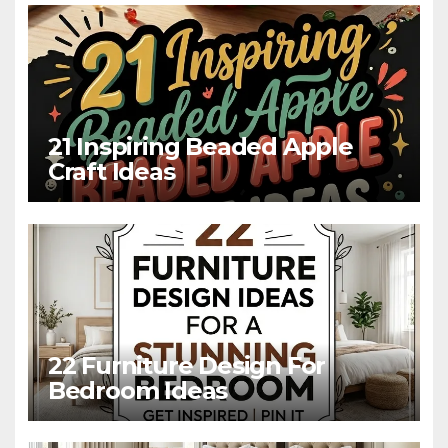
21 Inspiring Beaded Apple
Craft Ideas
22 Furniture Design For
Bedroom Ideas