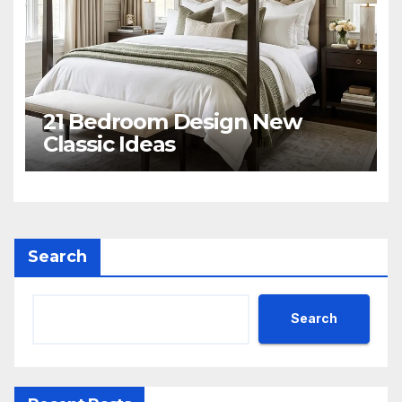
21 Bedroom Design New
Classic Ideas
Search
Search