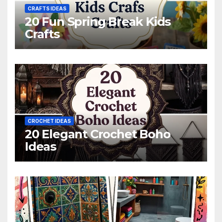
CRAFTS IDEAS
20 Fun Spring Break Kids
Crafts
CROCHET IDEAS
20 Elegant Crochet Boho
Ideas