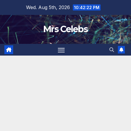
Skip
Wed. Aug 5th, 2026
10:42:23 PM
to
content
Mrs Celebs