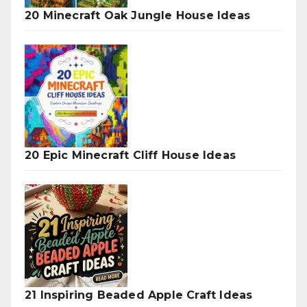
20 Minecraft Oak Jungle House Ideas
20 Epic Minecraft Cliff House Ideas
21 Inspiring Beaded Apple Craft Ideas