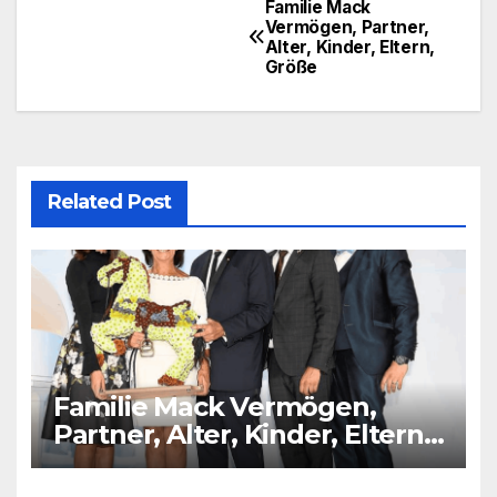
Familie Mack
Post
Vermögen, Partner,
Alter, Kinder, Eltern,
navigation
Größe
Related Post
Familie Mack Vermögen,
Partner, Alter, Kinder, Eltern,
Größe