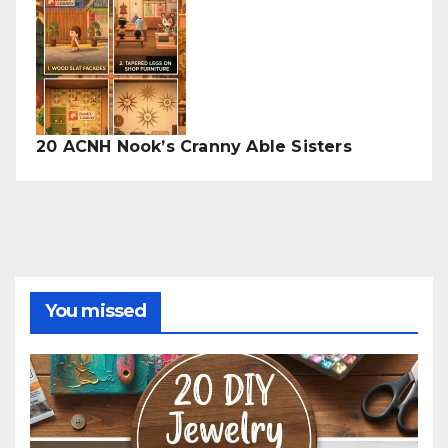
20 ACNH Nook’s Cranny Able Sisters
You missed