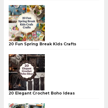
20 Fun Spring Break Kids Crafts
20 Elegant Crochet Boho Ideas