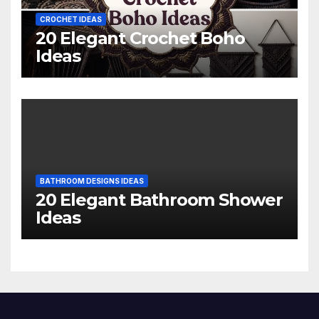
CROCHET IDEAS
20 Elegant Crochet Boho
Ideas
BATHROOM DESIGNS IDEAS
20 Elegant Bathroom Shower
Ideas