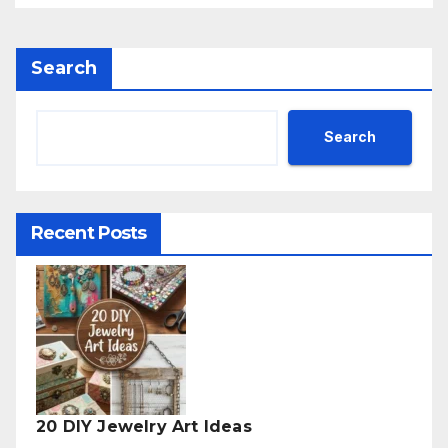
Search
Search
Recent Posts
20 DIY Jewelry Art Ideas