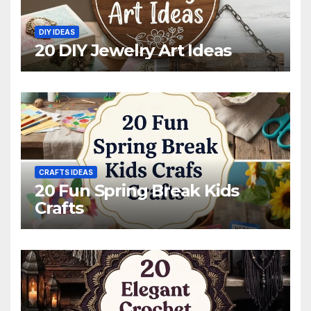
DIY IDEAS
20 DIY Jewelry Art Ideas
CRAFTS IDEAS
20 Fun Spring Break Kids
Crafts