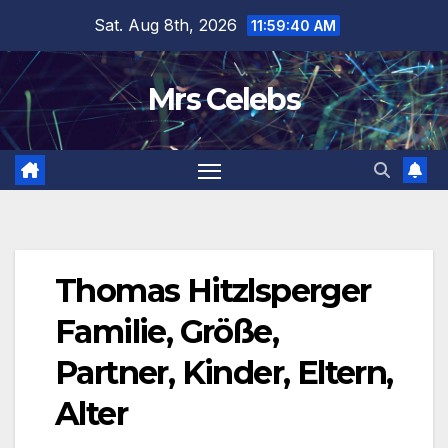
Skip
Sat. Aug 8th, 2026
11:59:41 AM
to
content
Mrs Celebs
Thomas Hitzlsperger
Familie, Größe,
Partner, Kinder, Eltern,
Alter