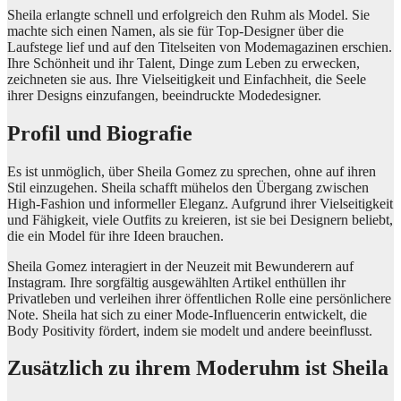
Sheila erlangte schnell und erfolgreich den Ruhm als Model. Sie
machte sich einen Namen, als sie für Top-Designer über die
Laufstege lief und auf den Titelseiten von Modemagazinen erschien.
Ihre Schönheit und ihr Talent, Dinge zum Leben zu erwecken,
zeichneten sie aus. Ihre Vielseitigkeit und Einfachheit, die Seele
ihrer Designs einzufangen, beeindruckte Modedesigner.
Profil und Biografie
Es ist unmöglich, über Sheila Gomez zu sprechen, ohne auf ihren
Stil einzugehen. Sheila schafft mühelos den Übergang zwischen
High-Fashion und informeller Eleganz. Aufgrund ihrer Vielseitigkeit
und Fähigkeit, viele Outfits zu kreieren, ist sie bei Designern beliebt,
die ein Model für ihre Ideen brauchen.
Sheila Gomez interagiert in der Neuzeit mit Bewunderern auf
Instagram. Ihre sorgfältig ausgewählten Artikel enthüllen ihr
Privatleben und verleihen ihrer öffentlichen Rolle eine persönlichere
Note. Sheila hat sich zu einer Mode-Influencerin entwickelt, die
Body Positivity fördert, indem sie modelt und andere beeinflusst.
Zusätzlich zu ihrem Moderuhm ist Sheila