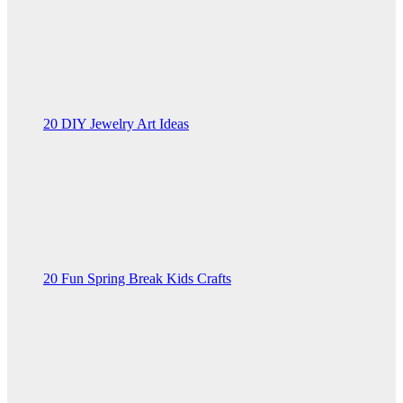
20 DIY Jewelry Art Ideas
20 Fun Spring Break Kids Crafts