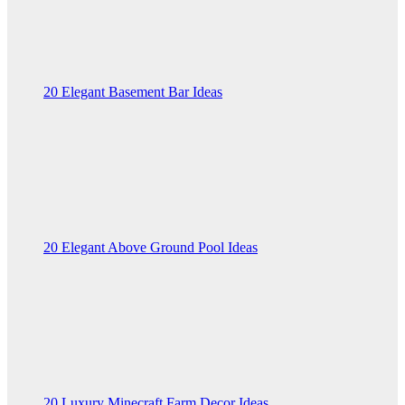
20 Elegant Basement Bar Ideas
20 Elegant Above Ground Pool Ideas
20 Luxury Minecraft Farm Decor Ideas