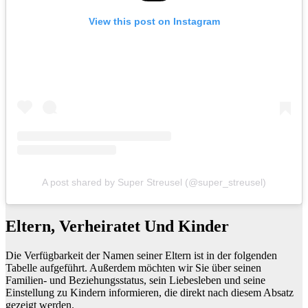
View this post on Instagram
A post shared by Super Streusel (@super_streusel)
Eltern, Verheiratet Und Kinder
Die Verfügbarkeit der Namen seiner Eltern ist in der folgenden
Tabelle aufgeführt. Außerdem möchten wir Sie über seinen
Familien- und Beziehungsstatus, sein Liebesleben und seine
Einstellung zu Kindern informieren, die direkt nach diesem Absatz
gezeigt werden.