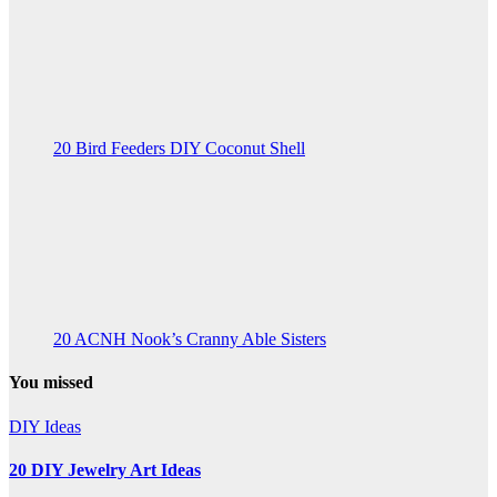
20 Bird Feeders DIY Coconut Shell
20 ACNH Nook’s Cranny Able Sisters
You missed
DIY Ideas
20 DIY Jewelry Art Ideas