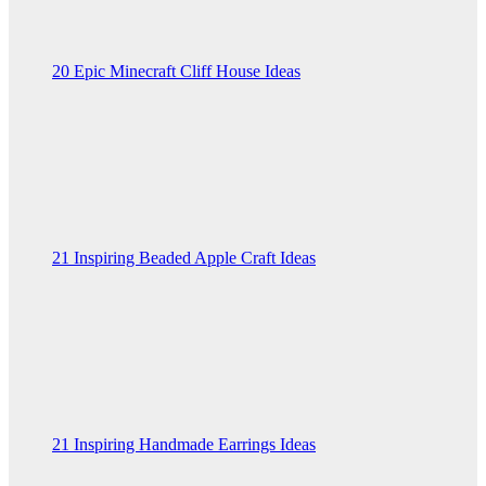
20 Epic Minecraft Cliff House Ideas
21 Inspiring Beaded Apple Craft Ideas
21 Inspiring Handmade Earrings Ideas