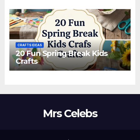
CRAFTS IDEAS
20 Fun Spring Break Kids
Crafts
Mrs Celebs