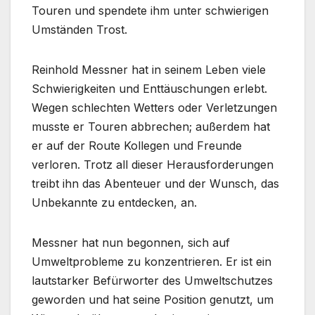
Touren und spendete ihm unter schwierigen
Umständen Trost.
Reinhold Messner hat in seinem Leben viele
Schwierigkeiten und Enttäuschungen erlebt.
Wegen schlechten Wetters oder Verletzungen
musste er Touren abbrechen; außerdem hat
er auf der Route Kollegen und Freunde
verloren. Trotz all dieser Herausforderungen
treibt ihn das Abenteuer und der Wunsch, das
Unbekannte zu entdecken, an.
Messner hat nun begonnen, sich auf
Umweltprobleme zu konzentrieren. Er ist ein
lautstarker Befürworter des Umweltschutzes
geworden und hat seine Position genutzt, um