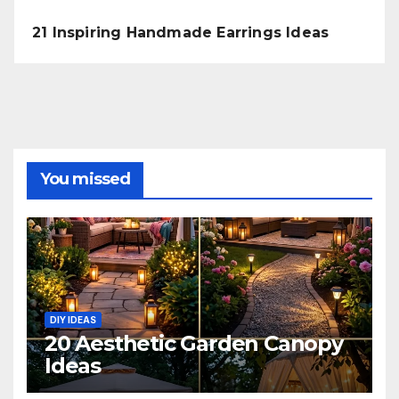
21 Inspiring Handmade Earrings Ideas
You missed
DIY IDEAS
20 Aesthetic Garden Canopy
Ideas