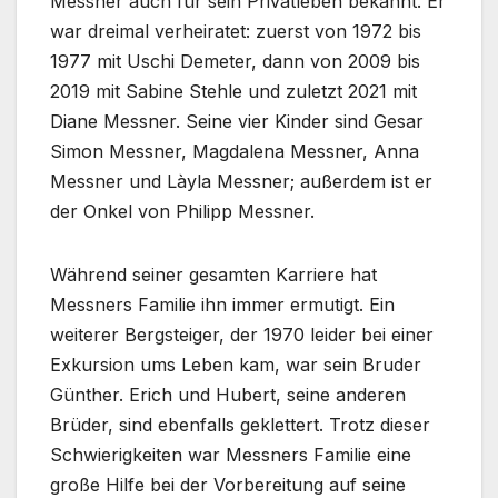
Messner auch für sein Privatleben bekannt. Er
war dreimal verheiratet: zuerst von 1972 bis
1977 mit Uschi Demeter, dann von 2009 bis
2019 mit Sabine Stehle und zuletzt 2021 mit
Diane Messner. Seine vier Kinder sind Gesar
Simon Messner, Magdalena Messner, Anna
Messner und Làyla Messner; außerdem ist er
der Onkel von Philipp Messner.
Während seiner gesamten Karriere hat
Messners Familie ihn immer ermutigt. Ein
weiterer Bergsteiger, der 1970 leider bei einer
Exkursion ums Leben kam, war sein Bruder
Günther. Erich und Hubert, seine anderen
Brüder, sind ebenfalls geklettert. Trotz dieser
Schwierigkeiten war Messners Familie eine
große Hilfe bei der Vorbereitung auf seine