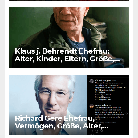
Klaus j. Behrendt Ehefrau:
Alter, Kinder, Eltern, Größe,
Vermögen
Richard Gere Ehefrau,
Vermögen, Größe, Alter,
Kinder, Eltern