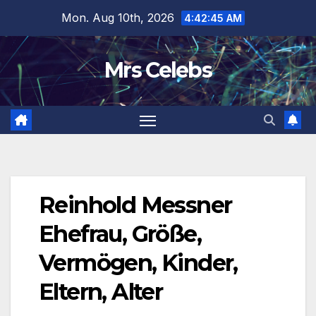
Skip
Mon. Aug 10th, 2026
4:42:46 AM
to
content
Mrs Celebs
Reinhold Messner
Ehefrau, Größe,
Vermögen, Kinder,
Eltern, Alter