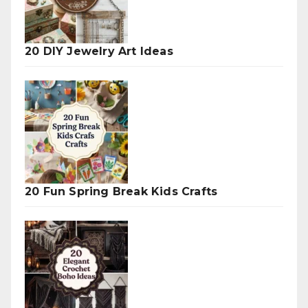
20 DIY Jewelry Art Ideas
20 Fun Spring Break Kids Crafts