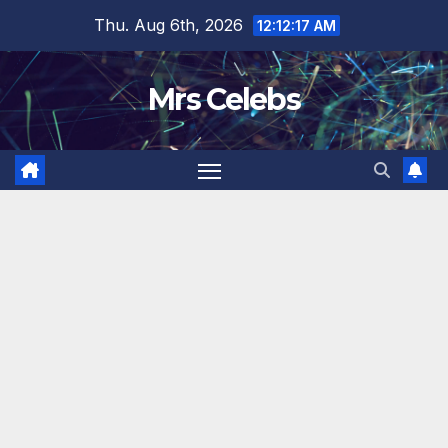
Skip
Thu. Aug 6th, 2026
12:12:18 AM
to
content
Mrs Celebs