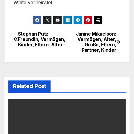
White verheiratet.
Stephan Pütz
Janine Mikaelson:
Post
Freundin, Vermögen,
Vermögen, Alter,
Kinder, Eltern, Alter
Größe, Eltern,
navigation
Partner, Kinder
Related Post