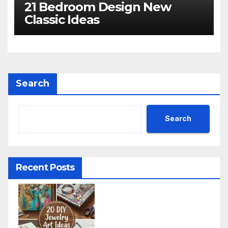
21 Bedroom Design New
Classic Ideas
Search
Search
Recent Posts