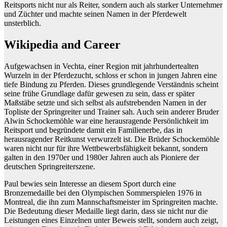
Reitsports nicht nur als Reiter, sondern auch als starker Unternehmer
und Züchter und machte seinen Namen in der Pferdewelt
unsterblich.
Wikipedia and Career
Aufgewachsen in Vechta, einer Region mit jahrhundertealten
Wurzeln in der Pferdezucht, schloss er schon in jungen Jahren eine
tiefe Bindung zu Pferden. Dieses grundlegende Verständnis scheint
seine frühe Grundlage dafür gewesen zu sein, dass er später
Maßstäbe setzte und sich selbst als aufstrebenden Namen in der
Topliste der Springreiter und Trainer sah. Auch sein anderer Bruder
Alwin Schockemöhle war eine herausragende Persönlichkeit im
Reitsport und begründete damit ein Familienerbe, das in
herausragender Reitkunst verwurzelt ist. Die Brüder Schockemöhle
waren nicht nur für ihre Wettbewerbsfähigkeit bekannt, sondern
galten in den 1970er und 1980er Jahren auch als Pioniere der
deutschen Springreiterszene.
Paul bewies sein Interesse an diesem Sport durch eine
Bronzemedaille bei den Olympischen Sommerspielen 1976 in
Montreal, die ihn zum Mannschaftsmeister im Springreiten machte.
Die Bedeutung dieser Medaille liegt darin, dass sie nicht nur die
Leistungen eines Einzelnen unter Beweis stellt, sondern auch zeigt,