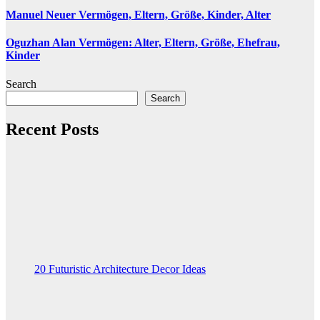
Manuel Neuer Vermögen, Eltern, Größe, Kinder, Alter
Oguzhan Alan Vermögen: Alter, Eltern, Größe, Ehefrau,
Kinder
Search
Search
Recent Posts
20 Futuristic Architecture Decor Ideas