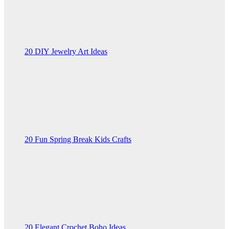
20 DIY Jewelry Art Ideas
20 Fun Spring Break Kids Crafts
20 Elegant Crochet Boho Ideas