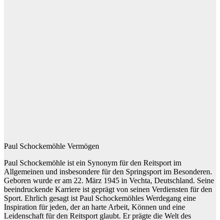
Paul Schockemöhle Vermögen
Paul Schockemöhle ist ein Synonym für den Reitsport im
Allgemeinen und insbesondere für den Springsport im Besonderen.
Geboren wurde er am 22. März 1945 in Vechta, Deutschland. Seine
beeindruckende Karriere ist geprägt von seinen Verdiensten für den
Sport. Ehrlich gesagt ist Paul Schockemöhles Werdegang eine
Inspiration für jeden, der an harte Arbeit, Können und eine
Leidenschaft für den Reitsport glaubt. Er prägte die Welt des