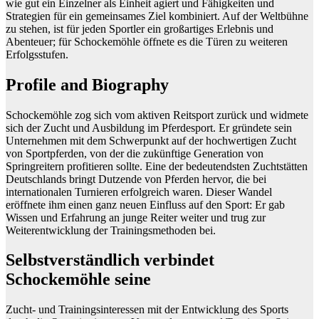
wie gut ein Einzelner als Einheit agiert und Fähigkeiten und
Strategien für ein gemeinsames Ziel kombiniert. Auf der Weltbühne
zu stehen, ist für jeden Sportler ein großartiges Erlebnis und
Abenteuer; für Schockemöhle öffnete es die Türen zu weiteren
Erfolgsstufen.
Profile and Biography
Schockemöhle zog sich vom aktiven Reitsport zurück und widmete
sich der Zucht und Ausbildung im Pferdesport. Er gründete sein
Unternehmen mit dem Schwerpunkt auf der hochwertigen Zucht
von Sportpferden, von der die zukünftige Generation von
Springreitern profitieren sollte. Eine der bedeutendsten Zuchtstätten
Deutschlands bringt Dutzende von Pferden hervor, die bei
internationalen Turnieren erfolgreich waren. Dieser Wandel
eröffnete ihm einen ganz neuen Einfluss auf den Sport: Er gab
Wissen und Erfahrung an junge Reiter weiter und trug zur
Weiterentwicklung der Trainingsmethoden bei.
Selbstverständlich verbindet
Schockemöhle seine
Zucht- und Trainingsinteressen mit der Entwicklung des Sports