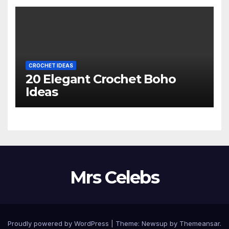
CROCHET IDEAS
20 Elegant Crochet Boho
Ideas
Mrs Celebs
Proudly powered by WordPress
|
Theme:
Newsup
by
Themeansar
.