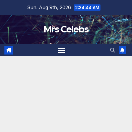
Skip
Sun. Aug 9th, 2026
2:34:44 AM
to
content
Mrs Celebs