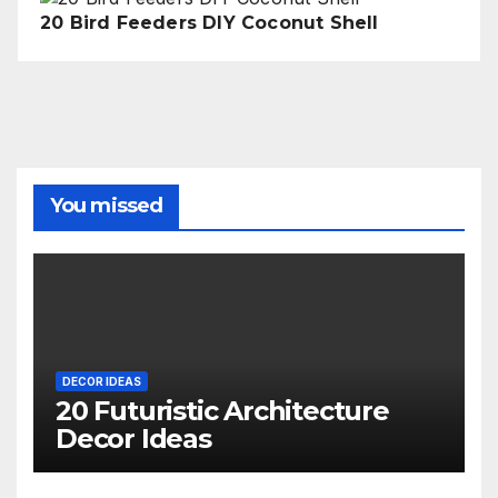
20 Bird Feeders DIY Coconut Shell
You missed
DECOR IDEAS
20 Futuristic Architecture
Decor Ideas