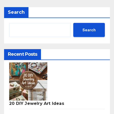
Search
Search
Recent Posts
20 DIY Jewelry Art Ideas