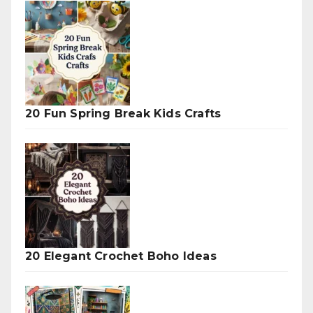
20 Fun Spring Break Kids Crafts
20 Elegant Crochet Boho Ideas