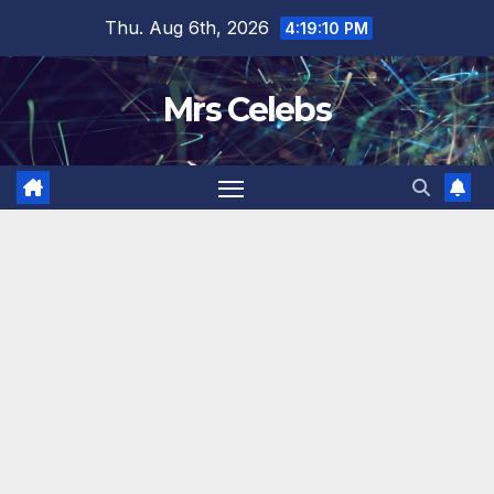
Skip
Thu. Aug 6th, 2026
4:19:11 PM
to
content
Mrs Celebs