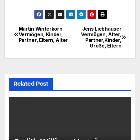
Martin Winterkorn
Jens Liebhauser
Post
Vermögen, Kinder,
Vermögen, Alter,
Partner, Eltern, Alter
Partner,Kinder,
navigation
Größe, Eltern
Related Post