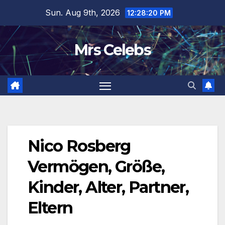
Skip
Sun. Aug 9th, 2026
12:28:21 PM
to
content
Mrs Celebs
Nico Rosberg
Vermögen, Größe,
Kinder, Alter, Partner,
Eltern