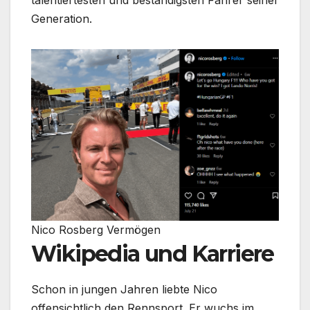
talentiertesten und beständigsten Fahrer seiner
Generation.
Nico Rosberg Vermögen
Wikipedia und Karriere
Schon in jungen Jahren liebte Nico
offensichtlich den Rennsport. Er wuchs im