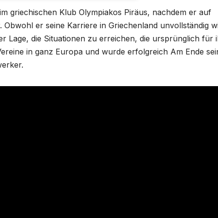
beim griechischen Klub Olympiakos Piräus, nachdem er auf
. Obwohl er seine Karriere in Griechenland unvollständig w
r Lage, die Situationen zu erreichen, die ursprünglich für 
 Vereine in ganz Europa und wurde erfolgreich Am Ende sei
werker.