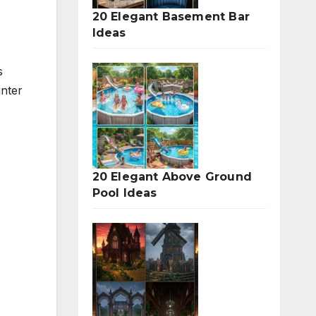
20 Elegant Basement Bar
Ideas
s
unter
20 Elegant Above Ground
Pool Ideas