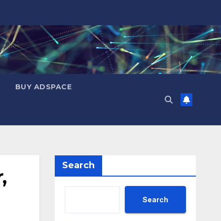
BUY ADSPACE
Search
,
Search