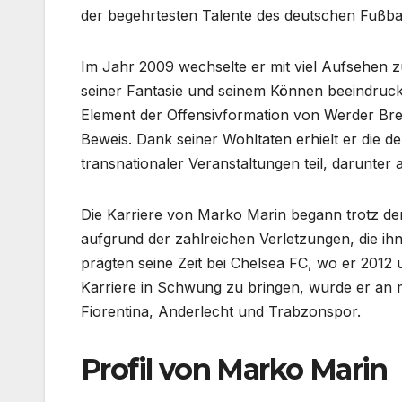
der begehrtesten Talente des deutschen Fußbal
Im Jahr 2009 wechselte er mit viel Aufsehen 
seiner Fantasie und seinem Können beeindruck
Element der Offensivformation von Werder Breme
Beweis. Dank seiner Wohltaten erhielt er die 
transnationaler Veranstaltungen teil, darunter
Die Karriere von Marko Marin begann trotz der
aufgrund der zahlreichen Verletzungen, die ihn
prägten seine Zeit bei Chelsea FC, wo er 2012 
Karriere in Schwung zu bringen, wurde er an 
Fiorentina, Anderlecht und Trabzonspor.
Profil von Marko Marin