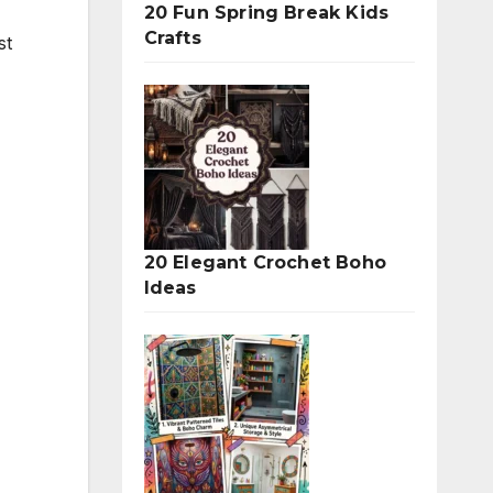
20 Fun Spring Break Kids
Crafts
st
20 Elegant Crochet Boho
Ideas