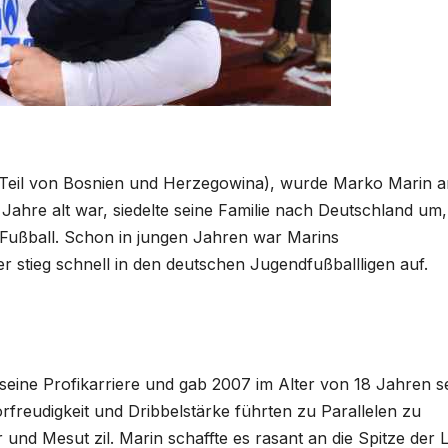
 Teil von Bosnien und Herzegowina), wurde Marko Marin a
Jahre alt war, siedelte seine Familie nach Deutschland um
 Fußball. Schon in jungen Jahren war Marins
stieg schnell in den deutschen Jugendfußballligen auf.
ine Profikarriere und gab 2007 im Alter von 18 Jahren s
rfreudigkeit und Dribbelstärke führten zu Parallelen zu
d Mesut zil. Marin schaffte es rasant an die Spitze der L