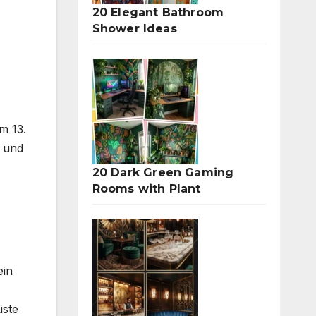
20 Elegant Bathroom
Shower Ideas
m 13.
, und
20 Dark Green Gaming
Rooms with Plant
ein
iste