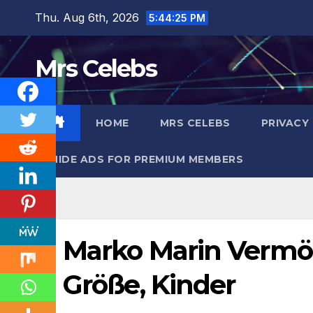
Skip
Thu. Aug 6th, 2026
5:44:26 PM
to
content
Mrs Celebs
HOME
MRS CELEBS
PRIVACY
HIDE ADS FOR PREMIUM MEMBERS
Marko Marin Vermöge
Größe, Kinder