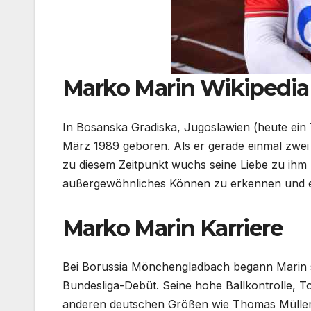
Marko Marin Wikipedia
In Bosanska Gradiska, Jugoslawien (heute ein
März 1989 geboren. Als er gerade einmal zwei 
zu diesem Zeitpunkt wuchs seine Liebe zu ihm
außergewöhnliches Können zu erkennen und er 
Marko Marin Karriere
Bei Borussia Mönchengladbach begann Marin se
Bundesliga-Debüt. Seine hohe Ballkontrolle, To
anderen deutschen Größen wie Thomas Müller un