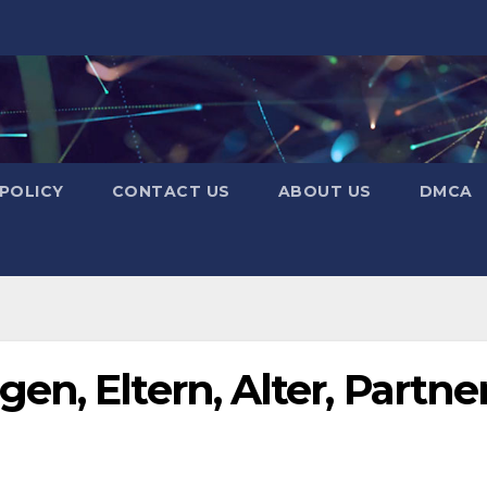
 POLICY
CONTACT US
ABOUT US
DMCA
n, Eltern, Alter, Partner