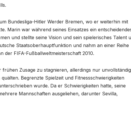
ls.
zum Bundesliga-Hitler Werder Bremen, wo er weiterhin mit
te. Marin war während seines Einsatzes ein entscheidende
n und stellte seine Vision und sein spielerisches Talent 
deutsche Staatsoberhauptfunktion und nahm an einer Reihe
 an der FIFA-Fußballweltmeisterschaft 2010.
 frühen Zusage zu stagnieren, allerdings nur unvollständig
 quälten. Begrenzte Spielzeit und Fitnessschwierigkeiten
unterschrieben wurde. Da er Schwierigkeiten hatte, seine
mehrere Mannschaften ausgeliehen, darunter Sevilla,