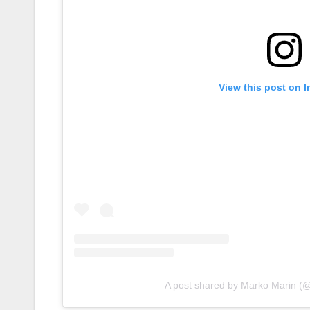
View this post on 
A post shared by Marko Marin 