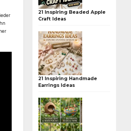
21 Inspiring Beaded Apple
ieder
Craft Ideas
ihn
ner
21 Inspiring Handmade
Earrings Ideas