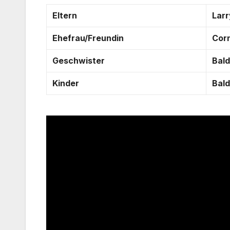
Eltern
Lar
Ehefrau/Freundin
Corn
Geschwister
Bald
Kinder
Bald