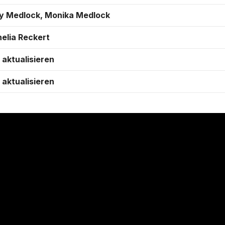
ry Medlock, Monika Medlock
elia Reckert
 aktualisieren
 aktualisieren