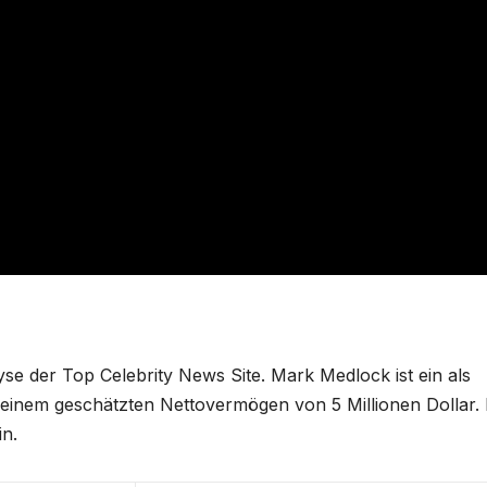
e der Top Celebrity News Site. Mark Medlock ist ein als
inem geschätzten Nettovermögen von 5 Millionen Dollar. E
in.