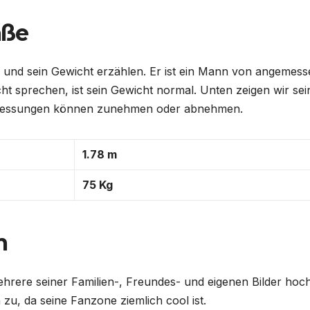
aße
 und sein Gewicht erzählen. Er ist ein Mann von angemess
ht sprechen, ist sein Gewicht normal. Unten zeigen wir sei
e Messungen können zunehmen oder abnehmen.
1.78 m
75 Kg
m
ehrere seiner Familien-, Freundes- und eigenen Bilder hoch
zu, da seine Fanzone ziemlich cool ist.