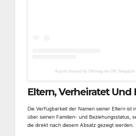
A post shared by OKmag.de OK! Magazi
Eltern, Verheiratet Und
Die Verfügbarkeit der Namen seiner Eltern ist
über seinen Familien- und Beziehungsstatus, se
die direkt nach diesem Absatz gezeigt werden.