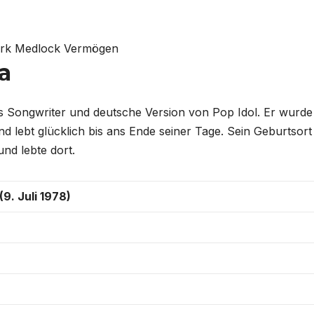
a
als Songwriter und deutsche Version von Pop Idol. Er wurd
und lebt glücklich bis ans Ende seiner Tage. Sein Geburtsort 
und lebte dort.
(9. Juli 1978)
t