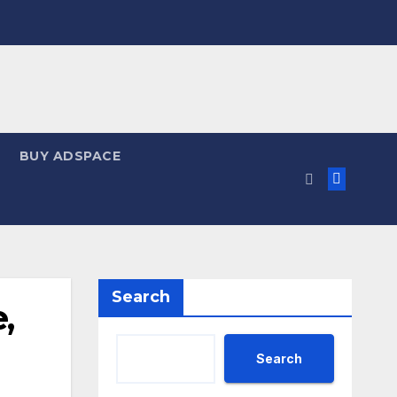
BUY ADSPACE
Search
,
Search