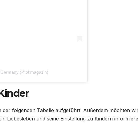
n Germany (@okmagazin)
 Kinder
 in der folgenden Tabelle aufgeführt. Außerdem möchten wir
in Liebesleben und seine Einstellung zu Kindern informier