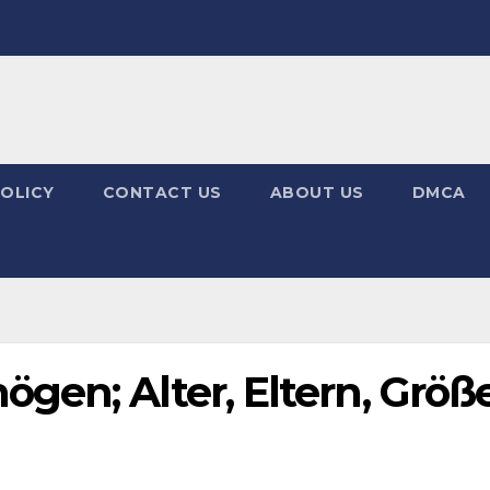
POLICY
CONTACT US
ABOUT US
DMCA
en; Alter, Eltern, Größe