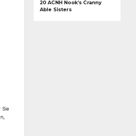
20 ACNH Nook’s Cranny
Able Sisters
 Sie
en,