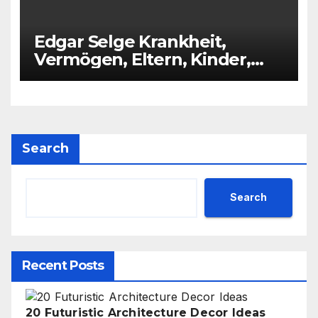
Edgar Selge Krankheit,
Vermögen, Eltern, Kinder,
Alter, Größe
Search
Search
Recent Posts
20 Futuristic Architecture Decor Ideas