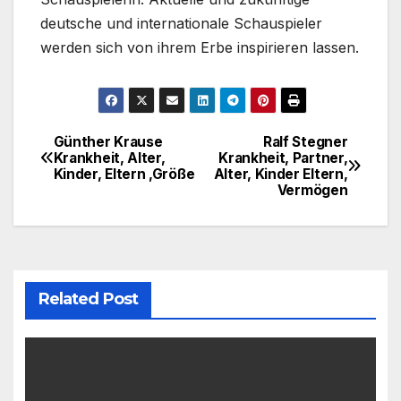
deutsche und internationale Schauspieler
werden sich von ihrem Erbe inspirieren lassen.
Günther Krause
Ralf Stegner
Post
Krankheit, Alter,
Krankheit, Partner,
Kinder, Eltern ,Größe
Alter, Kinder Eltern,
navigation
Vermögen
Related Post