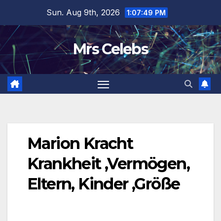
Skip
Sun. Aug 9th, 2026
1:07:49 PM
to
content
Mrs Celebs
Marion Kracht
Krankheit ,Vermögen,
Eltern, Kinder ,Größe