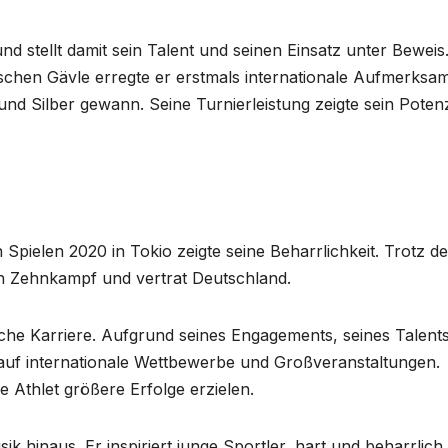
 stellt damit sein Talent und seinen Einsatz unter Beweis.
chen Gävle erregte er erstmals internationale Aufmerksam
und Silber gewann. Seine Turnierleistung zeigte sein Potenz
Spielen 2020 in Tokio zeigte seine Beharrlichkeit. Trotz de
en Zehnkampf und vertrat Deutschland.
liche Karriere. Aufgrund seines Engagements, seines Talent
r auf internationale Wettbewerbe und Großveranstaltungen.
e Athlet größere Erfolge erzielen.
ik hinaus. Er inspiriert junge Sportler, hart und beharrlich