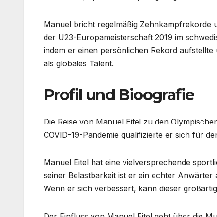
Manuel bricht regelmäßig Zehnkampfrekorde und
der U23-Europameisterschaft 2019 im schwedis
indem er einen persönlichen Rekord aufstellte 
als globales Talent.
Profil und Bioografie
Die Reise von Manuel Eitel zu den Olympischen 
COVID-19-Pandemie qualifizierte er sich für d
Manuel Eitel hat eine vielversprechende sport
seiner Belastbarkeit ist er ein echter Anwärte
Wenn er sich verbessert, kann dieser großartig
Der Einfluss von Manuel Eitel geht über die Mus