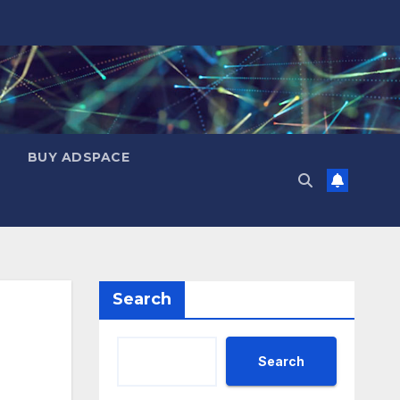
BUY ADSPACE
Search
Search