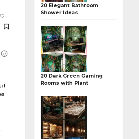
20 Elegant Bathroom
Shower Ideas
20 Dark Green Gaming
Rooms with Plant
ert
es
n
,