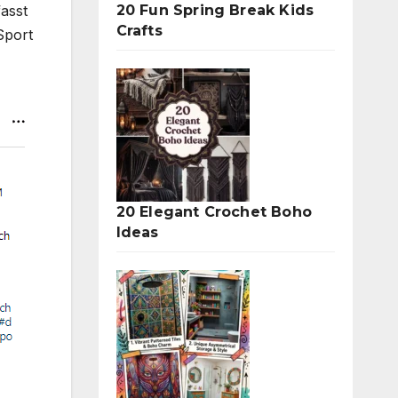
20 Fun Spring Break Kids
asst
Crafts
Sport
20 Elegant Crochet Boho
Ideas