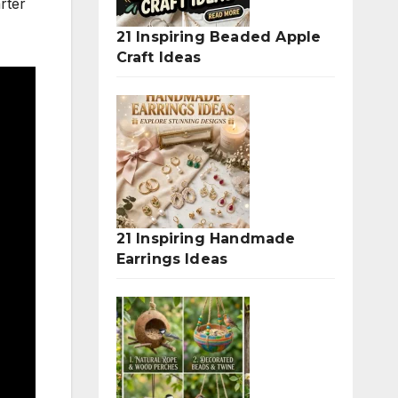
rter
21 Inspiring Beaded Apple
Craft Ideas
21 Inspiring Handmade
Earrings Ideas