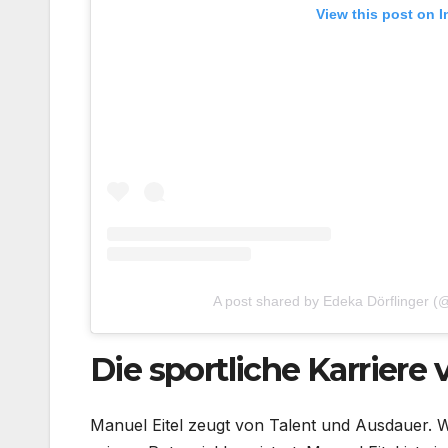
View this post on 
A post shared by Edeka Dörflinger (
Die sportliche Karriere 
Manuel Eitel zeugt von Talent und Ausdauer. Wä