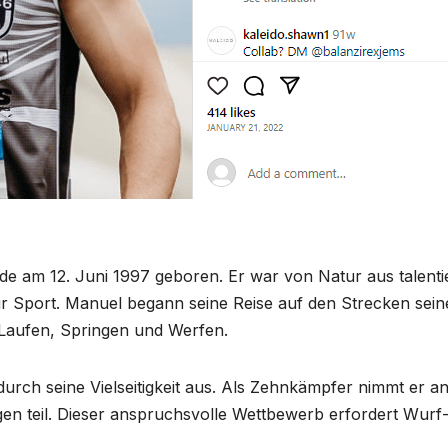
e am 12. Juni 1997 geboren. Er war von Natur aus talenti
ür Sport. Manuel begann seine Reise auf den Strecken sein
 Laufen, Springen und Werfen.
k durch seine Vielseitigkeit aus. Als Zehnkämpfer nimmt er a
gen teil. Dieser anspruchsvolle Wettbewerb erfordert Wurf-