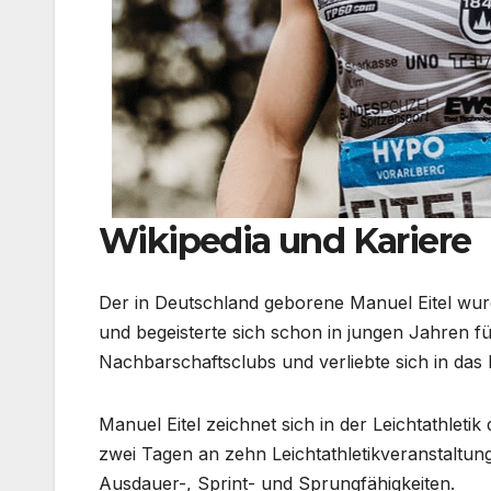
Wikipedia und Kariere
Der in Deutschland geborene Manuel Eitel wurd
und begeisterte sich schon in jungen Jahren f
Nachbarschaftsclubs und verliebte sich in das
Manuel Eitel zeichnet sich in der Leichtathleti
zwei Tagen an zehn Leichtathletikveranstaltun
Ausdauer-, Sprint- und Sprungfähigkeiten.