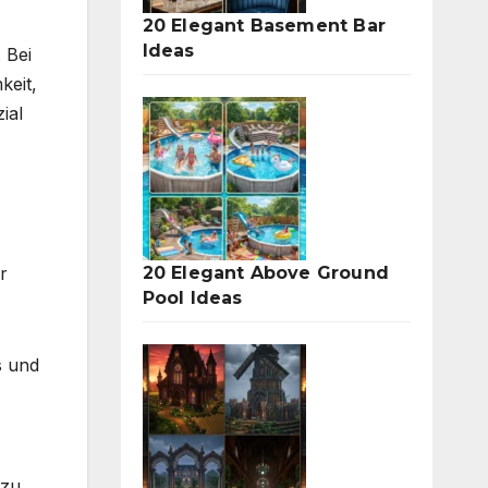
20 Elegant Basement Bar
Ideas
 Bei
keit,
ial
20 Elegant Above Ground
r
Pool Ideas
s und
 zu