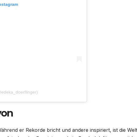
Instagram
@edeka_doerflinger)
von
hrend er Rekorde bricht und andere inspiriert, ist die Wel