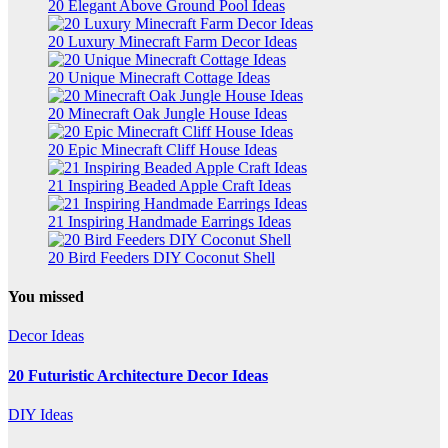
20 Elegant Above Ground Pool Ideas
20 Luxury Minecraft Farm Decor Ideas
20 Unique Minecraft Cottage Ideas
20 Minecraft Oak Jungle House Ideas
20 Epic Minecraft Cliff House Ideas
21 Inspiring Beaded Apple Craft Ideas
21 Inspiring Handmade Earrings Ideas
20 Bird Feeders DIY Coconut Shell
You missed
Decor Ideas
20 Futuristic Architecture Decor Ideas
DIY Ideas