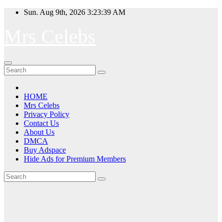
Skip
Sun. Aug 9th, 2026
3:23:40 AM
to
content
Mrs Celebs
HOME
Mrs Celebs
Privacy Policy
Contact Us
About Us
DMCA
Buy Adspace
Hide Ads for Premium Members