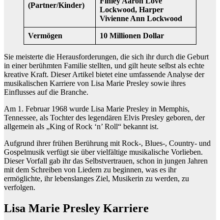
Finley Aaron Love
(Partner/Kinder)
Lockwood, Harper
Vivienne Ann Lockwood
Vermögen
10 Millionen Dollar
Sie meisterte die Herausforderungen, die sich ihr durch die Geburt
in einer berühmten Familie stellten, und gilt heute selbst als echte
kreative Kraft. Dieser Artikel bietet eine umfassende Analyse der
musikalischen Karriere von Lisa Marie Presley sowie ihres
Einflusses auf die Branche.
Am 1. Februar 1968 wurde Lisa Marie Presley in Memphis,
Tennessee, als Tochter des legendären Elvis Presley geboren, der
allgemein als „King of Rock ‘n’ Roll“ bekannt ist.
Aufgrund ihrer frühen Berührung mit Rock-, Blues-, Country- und
Gospelmusik verfügt sie über vielfältige musikalische Vorlieben.
Dieser Vorfall gab ihr das Selbstvertrauen, schon in jungen Jahren
mit dem Schreiben von Liedern zu beginnen, was es ihr
ermöglichte, ihr lebenslanges Ziel, Musikerin zu werden, zu
verfolgen.
Lisa Marie Presley Karriere