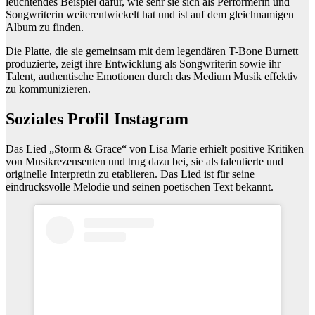
leuchtendes Beispiel dafür, wie sehr sie sich als Performerin und
Songwriterin weiterentwickelt hat und ist auf dem gleichnamigen
Album zu finden.
Die Platte, die sie gemeinsam mit dem legendären T-Bone Burnett
produzierte, zeigt ihre Entwicklung als Songwriterin sowie ihr
Talent, authentische Emotionen durch das Medium Musik effektiv
zu kommunizieren.
Soziales Profil Instagram
Das Lied „Storm & Grace“ von Lisa Marie erhielt positive Kritiken
von Musikrezensenten und trug dazu bei, sie als talentierte und
originelle Interpretin zu etablieren. Das Lied ist für seine
eindrucksvolle Melodie und seinen poetischen Text bekannt.