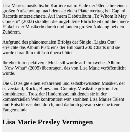
Lisa Maries musikalische Karriere nahm Ende der 90er Jahre einen
großen Aufschwung, nachdem sie einen Plattenvertrag bei Capitol
Records unterzeichnete. Auf ihrem Debütalbum „To Whom It May
Concern“ (2003) strahlten die ungefilterte Ehrlichkeit und die innere
Einkehr der Musikerin durch und fanden großen Anklang bei den
Zuhörern.
Aufgrund des phänomenalen Erfolgs der Single „Lights Out“
erreichte das Album Platz eins der Billboard 200-Charts und sie
wurde daraufhin mit Lob überschüttet.
Ihr eher introspektiverer Musikstil wurde auf ihr zweites Album
„Now What“ (2005) übertragen, das von Lisa Marie veröffentlicht
wurde.
Die CD zeigte einen erfahrenen und selbstbewussten Musiker, der
es verstand, Rock-, Blues- und Country-Musikstile gekonnt zu
kombinieren. Trotz der Hindernisse, mit denen sie in der
kommerziellen Welt konfrontiert war, strahlten Lisa Maries Talent
und Entschlossenheit durch, und dadurch gewann sie eine treue
Fangemeinde.
Lisa Marie Presley Vermögen