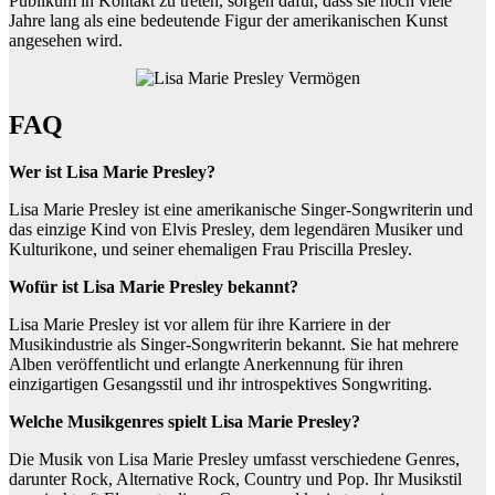
Publikum in Kontakt zu treten, sorgen dafür, dass sie noch viele
Jahre lang als eine bedeutende Figur der amerikanischen Kunst
angesehen wird.
FAQ
Wer ist Lisa Marie Presley?
Lisa Marie Presley ist eine amerikanische Singer-Songwriterin und
das einzige Kind von Elvis Presley, dem legendären Musiker und
Kulturikone, und seiner ehemaligen Frau Priscilla Presley.
Wofür ist Lisa Marie Presley bekannt?
Lisa Marie Presley ist vor allem für ihre Karriere in der
Musikindustrie als Singer-Songwriterin bekannt. Sie hat mehrere
Alben veröffentlicht und erlangte Anerkennung für ihren
einzigartigen Gesangsstil und ihr introspektives Songwriting.
Welche Musikgenres spielt Lisa Marie Presley?
Die Musik von Lisa Marie Presley umfasst verschiedene Genres,
darunter Rock, Alternative Rock, Country und Pop. Ihr Musikstil