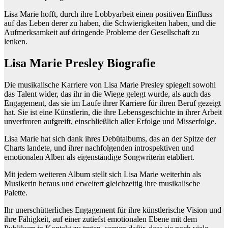
Lisa Marie hofft, durch ihre Lobbyarbeit einen positiven Einfluss
auf das Leben derer zu haben, die Schwierigkeiten haben, und die
Aufmerksamkeit auf dringende Probleme der Gesellschaft zu
lenken.
Lisa Marie Presley Biografie
Die musikalische Karriere von Lisa Marie Presley spiegelt sowohl
das Talent wider, das ihr in die Wiege gelegt wurde, als auch das
Engagement, das sie im Laufe ihrer Karriere für ihren Beruf gezeigt
hat. Sie ist eine Künstlerin, die ihre Lebensgeschichte in ihrer Arbeit
unverfroren aufgreift, einschließlich aller Erfolge und Misserfolge.
Lisa Marie hat sich dank ihres Debütalbums, das an der Spitze der
Charts landete, und ihrer nachfolgenden introspektiven und
emotionalen Alben als eigenständige Songwriterin etabliert.
Mit jedem weiteren Album stellt sich Lisa Marie weiterhin als
Musikerin heraus und erweitert gleichzeitig ihre musikalische
Palette.
Ihr unerschütterliches Engagement für ihre künstlerische Vision und
ihre Fähigkeit, auf einer zutiefst emotionalen Ebene mit dem