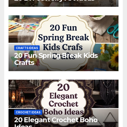
CRAFTS IDEAS
20 Fun Spring Break Kids
Crafts
CROCHET IDEAS
20 Elegant Crochet Boho
Ideas