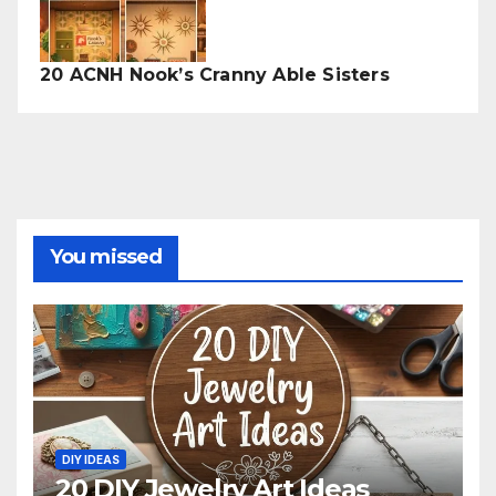
20 ACNH Nook’s Cranny Able Sisters
You missed
DIY IDEAS
20 DIY Jewelry Art Ideas