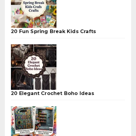
20 Fun Spring Break Kids Crafts
20 Elegant Crochet Boho Ideas