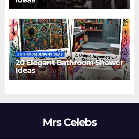
BATHROOM DESIGNS IDEAS
20 Elegant Bathroom Shower
Ideas
Mrs Celebs