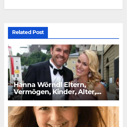
Related Post
Hanna Wörndl Eltern,
Vermögen, Kinder, Alter,
Größe, Partner