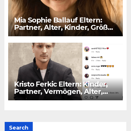
Mia Sophie Ballauf Eltern:
Partner, Alter, Kinder, Größe,
Vermögen
Kristo Ferkic Eltern: Kinder,
Partner, Vermögen, Alter,
Größe
Search