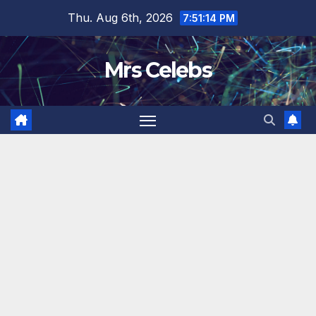
Skip
Thu. Aug 6th, 2026
7:51:15 PM
to
content
Mrs Celebs