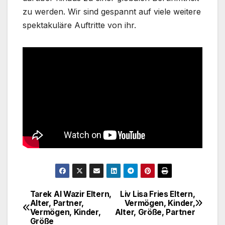
zu werden. Wir sind gespannt auf viele weitere
spektakuläre Auftritte von ihr.
Tarek Al Wazir Eltern,
Liv Lisa Fries Eltern,
Post
Alter, Partner,
Vermögen, Kinder,
Vermögen, Kinder,
Alter, Größe, Partner
navigation
Größe