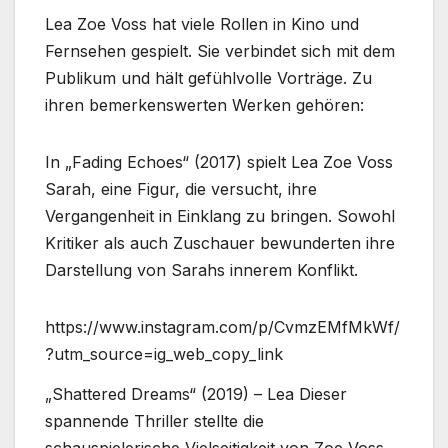
Lea Zoe Voss hat viele Rollen in Kino und
Fernsehen gespielt. Sie verbindet sich mit dem
Publikum und hält gefühlvolle Vorträge. Zu
ihren bemerkenswerten Werken gehören:
In „Fading Echoes“ (2017) spielt Lea Zoe Voss
Sarah, eine Figur, die versucht, ihre
Vergangenheit in Einklang zu bringen. Sowohl
Kritiker als auch Zuschauer bewunderten ihre
Darstellung von Sarahs innerem Konflikt.
https://www.instagram.com/p/CvmzEMfMkWf/
?utm_source=ig_web_copy_link
„Shattered Dreams“ (2019) – Lea Dieser
spannende Thriller stellte die
schauspielerische Vielseitigkeit von Zoe Voss