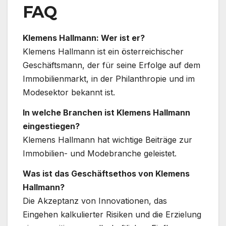
FAQ
Klemens Hallmann: Wer ist er?
Klemens Hallmann ist ein österreichischer
Geschäftsmann, der für seine Erfolge auf dem
Immobilienmarkt, in der Philanthropie und im
Modesektor bekannt ist.
In welche Branchen ist Klemens Hallmann
eingestiegen?
Klemens Hallmann hat wichtige Beiträge zur
Immobilien- und Modebranche geleistet.
Was ist das Geschäftsethos von Klemens
Hallmann?
Die Akzeptanz von Innovationen, das
Eingehen kalkulierter Risiken und die Erzielung