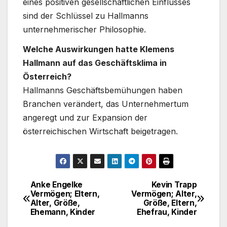
eines positiven gesellschaftlichen Einflusses
sind der Schlüssel zu Hallmanns
unternehmerischer Philosophie.
Welche Auswirkungen hatte Klemens
Hallmann auf das Geschäftsklima in
Österreich?
Hallmanns Geschäftsbemühungen haben
Branchen verändert, das Unternehmertum
angeregt und zur Expansion der
österreichischen Wirtschaft beigetragen.
Anke Engelke
Kevin Trapp
Post
Vermögen; Eltern,
Vermögen; Alter,
Alter, Größe,
Größe, Eltern,
navigation
Ehemann, Kinder
Ehefrau, Kinder