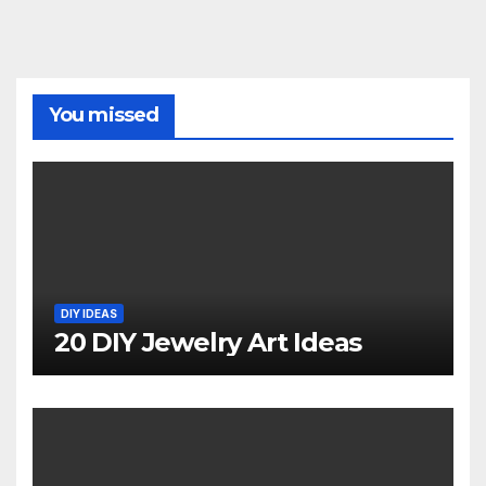
You missed
DIY IDEAS
20 DIY Jewelry Art Ideas