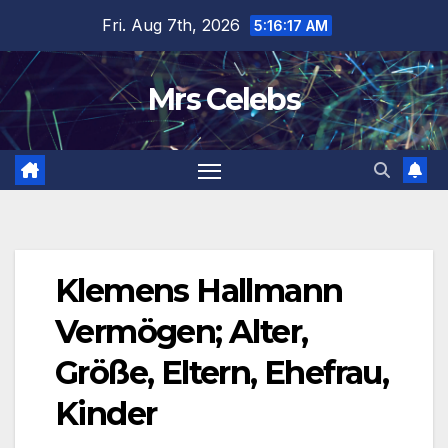
Skip
Fri. Aug 7th, 2026
5:16:18 AM
to
content
Mrs Celebs
Klemens Hallmann
Vermögen; Alter,
Größe, Eltern, Ehefrau,
Kinder