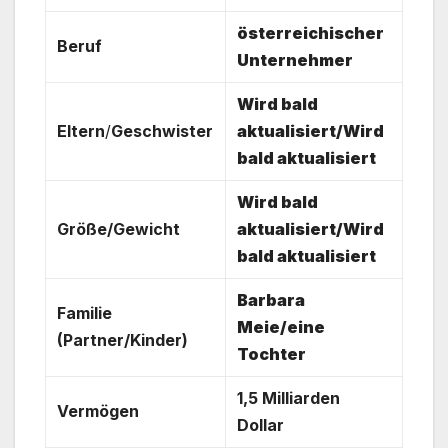
österreichischer
Beruf
Unternehmer
Wird bald
Eltern
/
Geschwister
aktualisiert/Wird
bald aktualisiert
Wird bald
Größe/Gewicht
aktualisiert/Wird
bald aktualisiert
Barbara
Familie
Meie/eine
(Partner/Kinder)
Tochter
1,5 Milliarden
Vermögen
Dollar