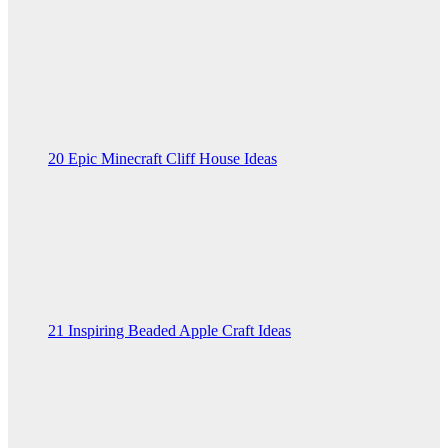
20 Epic Minecraft Cliff House Ideas
21 Inspiring Beaded Apple Craft Ideas