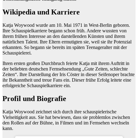
Wikipedia und Karriere
Katja Woywood wurde am 10. Mai 1971 in West-Berlin geboren.
Ihre Schauspielkarriere begann schon früh. Andere wussten von
ihrem frühen Interesse an den darstellenden Künsten und ihrem
natürlichen Talent. Ihre Eltern ermutigten sie, weil sie ihr Potenzial
erkannten. So begann sie bereits im späten Teenageralter mit der
Schauspielerei.
Ihren ersten großen Durchbruch feierte Katja mit ihrem Auftritt in
der beliebten deutschen Fernsehsendung „Gute Zeiten, schlechte
Zeiten“. Ihre Darstellung der Iris Cöster in dieser Seifenoper brachte
ihr Bekanntheit und treue Fans ein. Dieser frühe Erfolg leitete eine
erfolgreiche Schauspielkarriere ein.
Profil und Biografie
Katja Woywood zeichnet sich durch ihre schauspielerische
Vielseitigkeit aus. Sie hat bewiesen, dass sie problemlos zwischen
den Rollen auf der Bühne, in Filmen und im Fernsehen wechseln
kann.