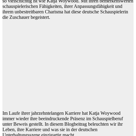
so vielschichtig ist wie Katja Woywood. Mit ihren bemerkenswerten
schauspielerischen Fähigkeiten, ihrer Anpassungsfähigkeit und
ihrem unbestreitbaren Charisma hat diese deutsche Schauspielerin
die Zuschauer begeistert.
Im Laufe ihrer jahrzehntelangen Karriere hat Katja Woywood
immer wieder ihre beeindruckende Präsenz im Schauspielberuf
unter Beweis gestellt. In diesem Blogbeitrag beleuchten wir ihr
Leben, ihre Karriere und was sie in der deutschen
Unterhaltungsszene einzigartig macht.