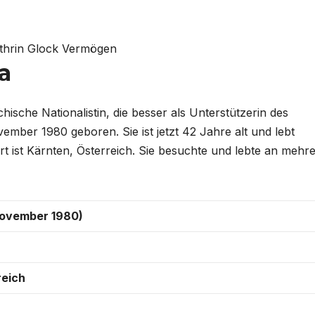
a
chische Nationalistin, die besser als Unterstützerin des
ember 1980 geboren. Sie ist jetzt 42 Jahre alt und lebt
ort ist Kärnten, Österreich. Sie besuchte und lebte an mehr
November 1980)
reich