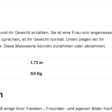
und ihr Gewicht erzählen. Sie ist eine Frau von angemess
sprechen, ist ihr Gewicht normal. Unten zeigen wir ihr
öße. Diese Messwerte können zunehmen oder abnehmen.
1.72 m
60 Kg
m
t einige ihrer Familien-, Freundes- und eigenen Bilder hoc