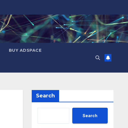
BUY ADSPACE
Search
Search