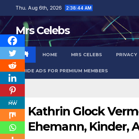
Skip
Thu. Aug 6th, 2026
2:38:45 AM
to
content
Mrs Celebs
HOME
MRS CELEBS
PRIVACY
HIDE ADS FOR PREMIUM MEMBERS
Kathrin Glock Vermö
Ehemann, Kinder, A