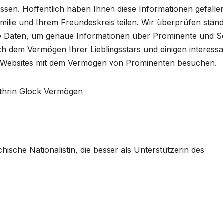
ssen. Hoffentlich haben Ihnen diese Informationen gefalle
milie und Ihrem Freundeskreis teilen. Wir überprüfen ständ
e Daten, um genaue Informationen über Prominente und So
ch dem Vermögen Ihrer Lieblingsstars und einigen interess
e Websites mit dem Vermögen von Prominenten besuchen.
chische Nationalistin, die besser als Unterstützerin des