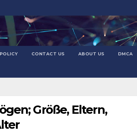
 POLICY
CONTACT US
ABOUT US
DMCA
gen; Größe, Eltern,
lter