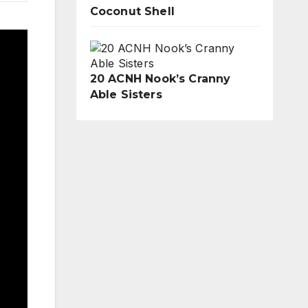
Coconut Shell
20 ACNH Nook’s Cranny
Able Sisters