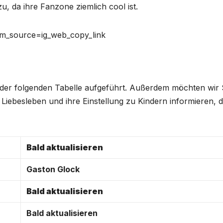
, da ihre Fanzone ziemlich cool ist.
tm_source=ig_web_copy_link
in der folgenden Tabelle aufgeführt. Außerdem möchten wir 
 Liebesleben und ihre Einstellung zu Kindern informieren, d
Bald aktualisieren
Gaston Glock
Bald aktualisieren
Bald aktualisieren