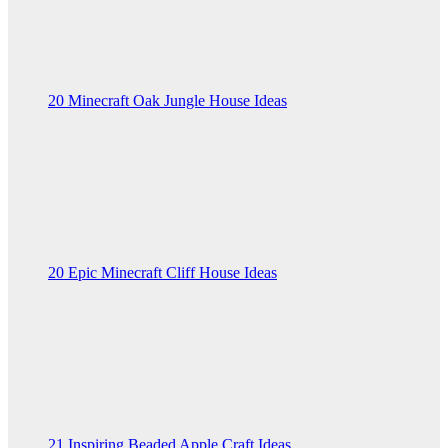
20 Minecraft Oak Jungle House Ideas
20 Epic Minecraft Cliff House Ideas
21 Inspiring Beaded Apple Craft Ideas