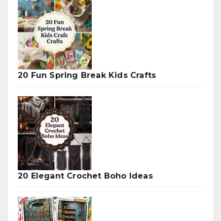
20 Fun Spring Break Kids Crafts
20 Elegant Crochet Boho Ideas