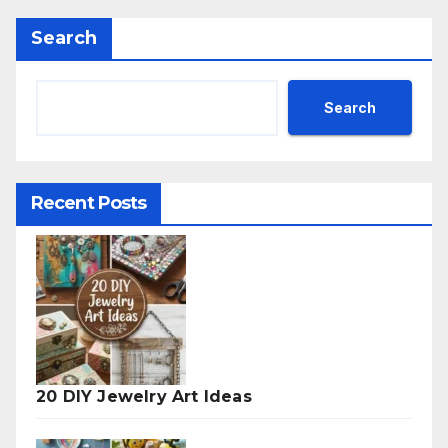
Search
Search
Recent Posts
20 DIY Jewelry Art Ideas