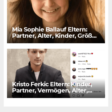
Mia Sophie Ballauf Eltern:
Partner, Alter, Kinder, Größe,
Vermögen
Kristo Ferkic Eltern: Kinder,
Partner, Vermögen, Alter,
Größe