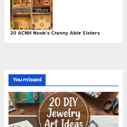
20 ACNH Nook’s Cranny Able Sisters
You missed