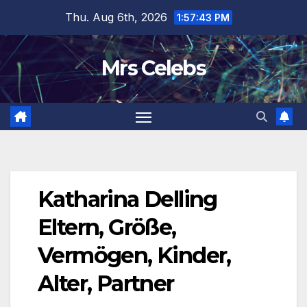
Skip
Thu. Aug 6th, 2026
1:57:44 PM
to
content
Mrs Celebs
Katharina Delling
Eltern, Größe,
Vermögen, Kinder,
Alter, Partner