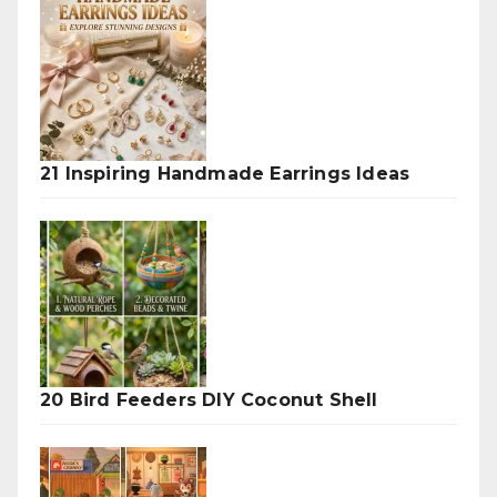
21 Inspiring Handmade Earrings Ideas
20 Bird Feeders DIY Coconut Shell