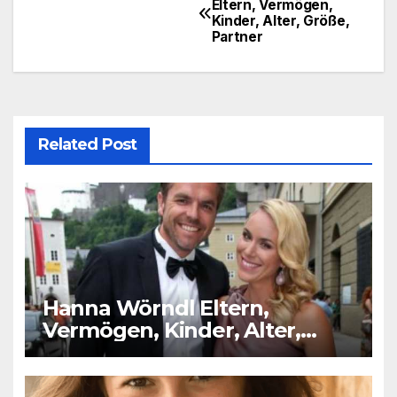
Eltern, Vermögen,
Kinder, Alter, Größe,
navigation
Partner
Related Post
Hanna Wörndl Eltern,
Vermögen, Kinder, Alter,
Größe, Partner