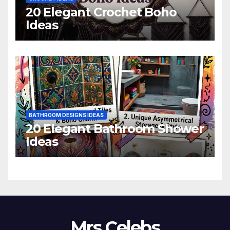
20 Elegant Crochet Boho
Ideas
BATHROOM DESIGNS IDEAS
20 Elegant Bathroom Shower
Ideas
Mrs Celebs