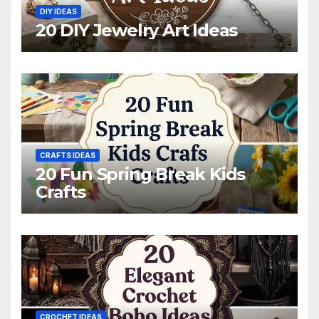
DIY IDEAS
20 DIY Jewelry Art Ideas
CRAFTS IDEAS
20 Fun Spring Break Kids
Crafts
CROCHET IDEAS