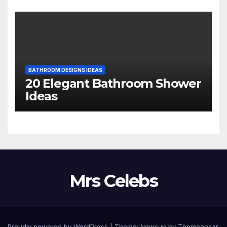
BATHROOM DESIGNS IDEAS
20 Elegant Bathroom Shower
Ideas
Mrs Celebs
Proudly powered by WordPress
|
Theme:
Newsup
by
Themeansar
.