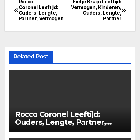
Rocco
Fietje Bruijn Leeftijd:
Post
Coronel Leeftijd:
Vermogen, Kinderen,
Ouders, Lengte,
Ouders, Lengte,
navigation
Partner, Vermogen
Partner
Related Post
Rocco Coronel Leeftijd:
Ouders, Lengte, Partner,
Vermogen