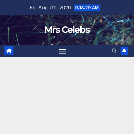
Skip
Fri. Aug 7th, 2026
9:18:30 AM
to
content
Mrs Celebs