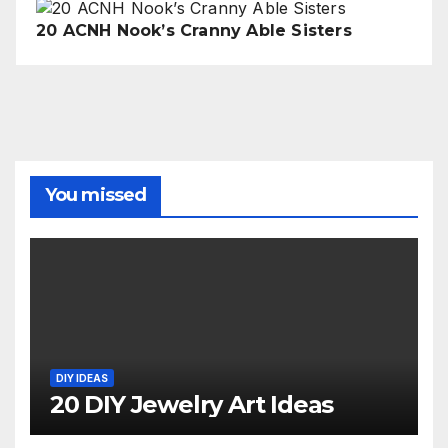
20 ACNH Nook’s Cranny Able Sisters
You missed
DIY IDEAS
20 DIY Jewelry Art Ideas