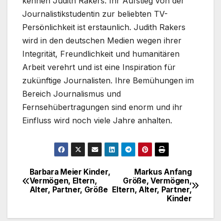
kennen Judith Rakers. Ihr Aufstieg von der
Journalistikstudentin zur beliebten TV-
Persönlichkeit ist erstaunlich. Judith Rakers
wird in den deutschen Medien wegen ihrer
Integrität, Freundlichkeit und humanitären
Arbeit verehrt und ist eine Inspiration für
zukünftige Journalisten. Ihre Bemühungen im
Bereich Journalismus und
Fernsehübertragungen sind enorm und ihr
Einfluss wird noch viele Jahre anhalten.
Barbara Meier Kinder,
Markus Anfang
Post
Vermögen, Eltern,
Größe, Vermögen,
Alter, Partner, Größe
Eltern, Alter, Partner,
navigation
Kinder