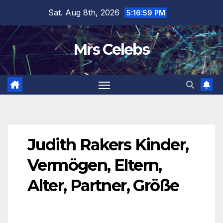
Skip
Sat. Aug 8th, 2026
5:16:59 PM
to
content
Mrs Celebs
Judith Rakers Kinder,
Vermögen, Eltern,
Alter, Partner, Größe