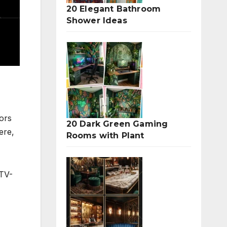
20 Elegant Bathroom
Shower Ideas
ors
20 Dark Green Gaming
ere,
Rooms with Plant
 TV-