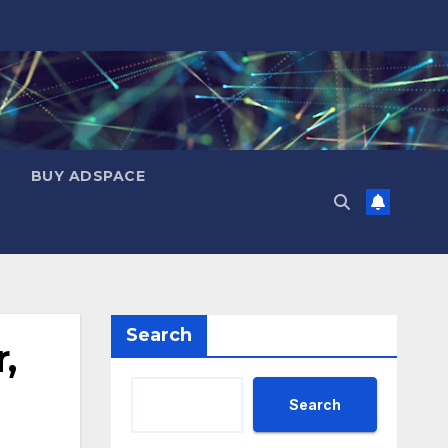
BUY ADSPACE
Search
,
Search