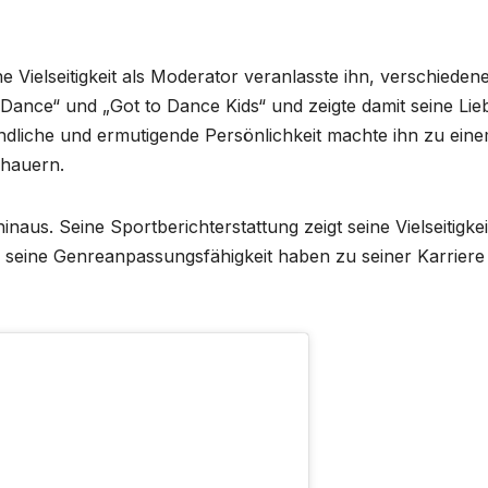
e Vielseitigkeit als Moderator veranlasste ihn, verschieden
Dance“ und „Got to Dance Kids“ und zeigte damit seine Lie
dliche und ermutigende Persönlichkeit machte ihn zu ein
chauern.
us. Seine Sportberichterstattung zeigt seine Vielseitigkei
d seine Genreanpassungsfähigkeit haben zu seiner Karriere