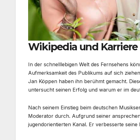
Wikipedia und Karriere
In der schnelllebigen Welt des Fernsehens kön
Aufmerksamkeit des Publikums auf sich ziehe
Jan Köppen haben ihn berühmt gemacht. Dieser
untersucht seinen Erfolg und warum er im deut
Nach seinem Einstieg beim deutschen Musiksen
Moderator durch. Aufgrund seiner ansprechend
jugendorientierten Kanal. Er verbesserte seine