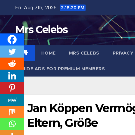
Skip
Fri. Aug 7th, 2026
2:18:22 PM
to
content
Mrs Celebs
HOME
MRS CELEBS
PRIVACY
HIDE ADS FOR PREMIUM MEMBERS
Jan Köppen Vermögen
Eltern, Größe