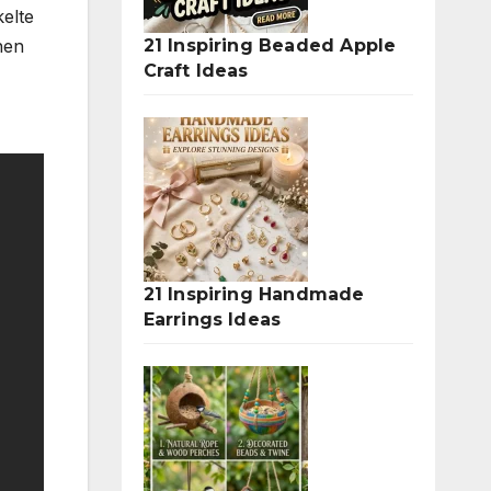
elte
21 Inspiring Beaded Apple
hen
Craft Ideas
21 Inspiring Handmade
Earrings Ideas