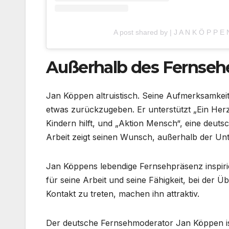
A post shared by | J A N K Ö P P E
Außerhalb des Fernsehe
Jan Köppen altruistisch. Seine Aufmerksamkeit
etwas zurückzugeben. Er unterstützt „Ein Herz f
Kindern hilft, und „Aktion Mensch“, eine deutsc
Arbeit zeigt seinen Wunsch, außerhalb der Un
Jan Köppens lebendige Fernsehpräsenz inspirier
für seine Arbeit und seine Fähigkeit, bei der 
Kontakt zu treten, machen ihn attraktiv.
Der deutsche Fernsehmoderator Jan Köppen ist