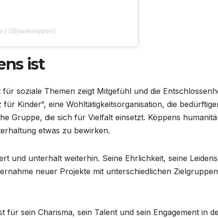
 N | (@jankoeppen)
ns ist
 für soziale Themen zeigt Mitgefühl und die Entschlossenhe
ür Kinder“, eine Wohltätigkeitsorganisation, die bedürftige
he Gruppe, die sich für Vielfalt einsetzt. Köppens humanitä
terhaltung etwas zu bewirken.
t und unterhält weiterhin. Seine Ehrlichkeit, seine Leidens
Übernahme neuer Projekte mit unterschiedlichen Zielgruppen
 für sein Charisma, sein Talent und sein Engagement in d