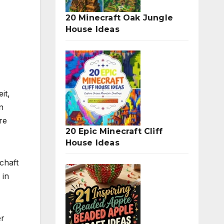
20 Minecraft Oak Jungle
House Ideas
it,
n
re
20 Epic Minecraft Cliff
House Ideas
chaft
 in
er