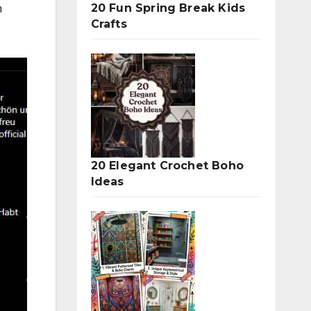
20 Fun Spring Break Kids
m
Crafts
20 Elegant Crochet Boho
Ideas