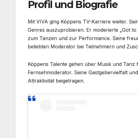
Profil und Biografie
Mit VIVA ging Köppens TV-Karriere weiter. Sein
Genres auszuprobieren. Er moderierte „Got to 
zum Tanzen und zur Performance. Seine freun
beliebten Moderator bei Teilnehmern und Zus
Köppens Talente gehen über Musik und Tanz hina
Fernsehmoderator. Seine Gastgebervielfalt un
Attraktivität beigetragen.