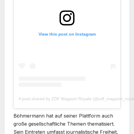
View this post on Instagram
A post shared by ZDF Magazin Royale (@zdf_magazin_royal
Böhmermann hat auf seiner Plattform auch
große gesellschaftliche Themen thematisiert.
Sein Eintreten umfasst journalistische Freiheit,