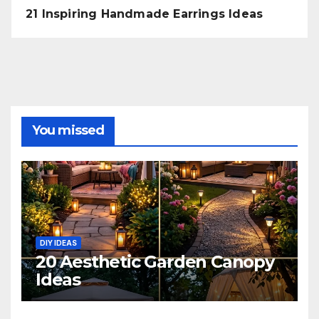
21 Inspiring Handmade Earrings Ideas
You missed
DIY IDEAS
20 Aesthetic Garden Canopy
Ideas