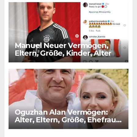
Manuel Neuer Vermögen,
Eltern, Größe, Kinder, Alter
Oguzhan Alan Vermögen:
Alter, Eltern, Größe, Ehefrau,
Kinder