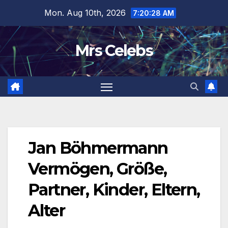
Skip
Mon. Aug 10th, 2026
7:20:29 AM
to
content
Mrs Celebs
Jan Böhmermann
Vermögen, Größe,
Partner, Kinder, Eltern,
Alter