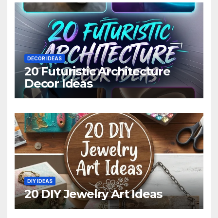
DECOR IDEAS
20 Futuristic Architecture
Decor Ideas
DIY IDEAS
20 DIY Jewelry Art Ideas