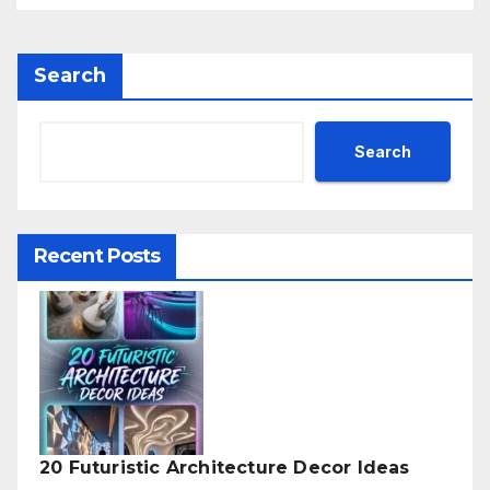
Search
Search
Recent Posts
20 Futuristic Architecture Decor Ideas