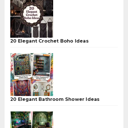
20 Elegant Crochet Boho Ideas
20 Elegant Bathroom Shower Ideas