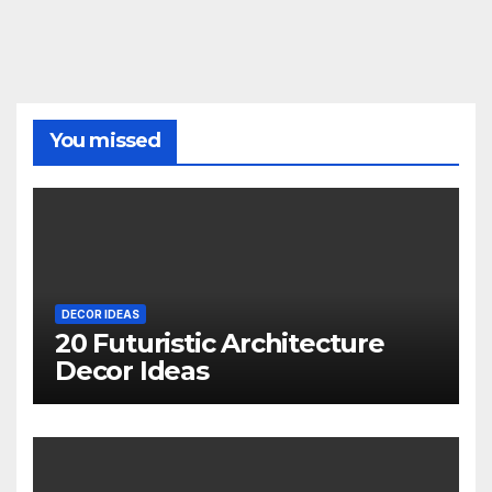
You missed
DECOR IDEAS
20 Futuristic Architecture
Decor Ideas