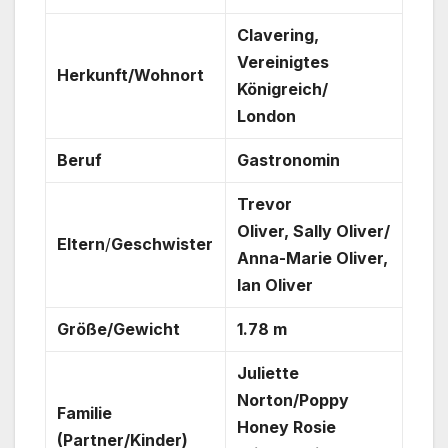
Clavering,
Vereinigtes
Herkunft/Wohnort
Königreich/
London
Beruf
Gastronomin
Trevor
Oliver, Sally Oliver/
Eltern
/
Geschwister
Anna-Marie Oliver,
Ian Oliver
Größe/Gewicht
1.78 m
Juliette
Norton/Poppy
Familie
Honey Rosie
(Partner/Kinder)