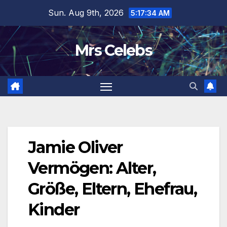
Skip
Sun. Aug 9th, 2026
5:17:35 AM
to
content
Mrs Celebs
Jamie Oliver
Vermögen: Alter,
Größe, Eltern, Ehefrau,
Kinder