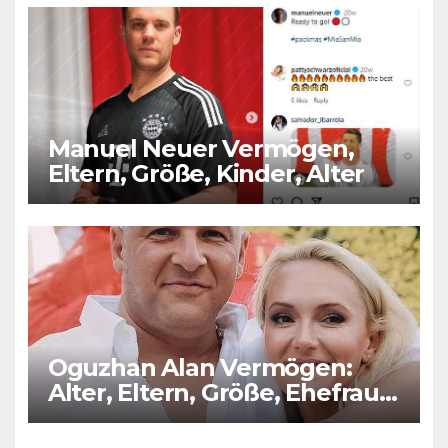
Manuel Neuer Vermögen,
Eltern, Größe, Kinder, Alter
Oguzhan Alan Vermögen:
Alter, Eltern, Größe, Ehefrau,
Kinder