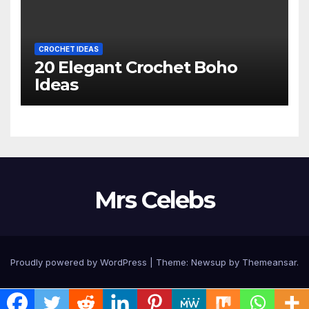
CROCHET IDEAS
20 Elegant Crochet Boho
Ideas
Mrs Celebs
Proudly powered by WordPress
|
Theme:
Newsup
by
Themeansar
.