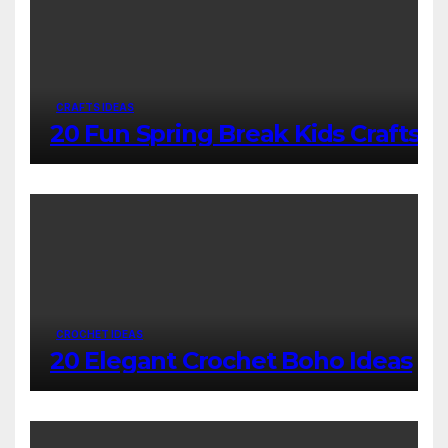
CRAFTS IDEAS
20 Fun Spring Break Kids Crafts
CROCHET IDEAS
20 Elegant Crochet Boho Ideas