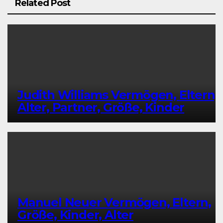
Related Post
Judith Williams Vermögen, Eltern,
Alter, Partner, Größe, Kinder
Manuel Neuer Vermögen, Eltern,
Größe, Kinder, Alter