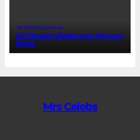
BATHROOM DESIGNS IDEAS
20 Elegant Bathroom Shower
Ideas
Mrs Celebs