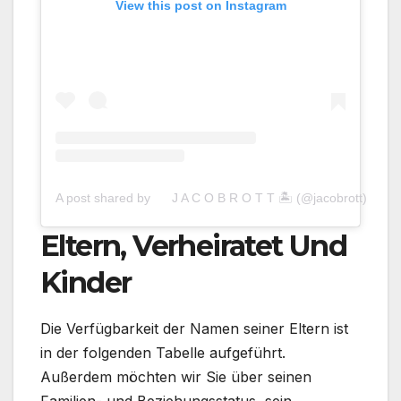
View this post on Instagram
A post shared by ⠀⠀J A C O B R O T T 🏝 (@jacobrott)
Eltern, Verheiratet Und
Kinder
Die Verfügbarkeit der Namen seiner Eltern ist
in der folgenden Tabelle aufgeführt.
Außerdem möchten wir Sie über seinen