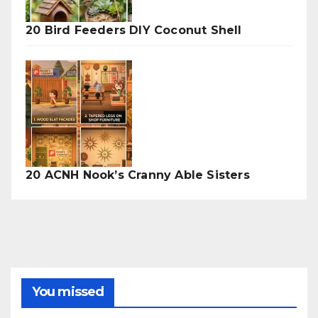
20 Bird Feeders DIY Coconut Shell
20 ACNH Nook’s Cranny Able Sisters
You missed