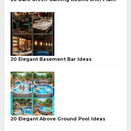
20 Elegant Basement Bar Ideas
20 Elegant Above Ground Pool Ideas