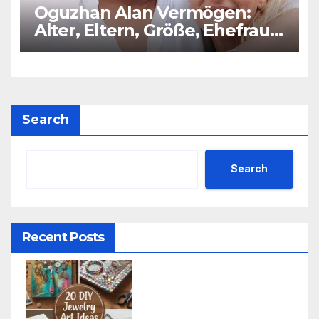
Oguzhan Alan Vermögen:
Alter, Eltern, Größe, Ehefrau,
Kinder
Search
Search
Recent Posts