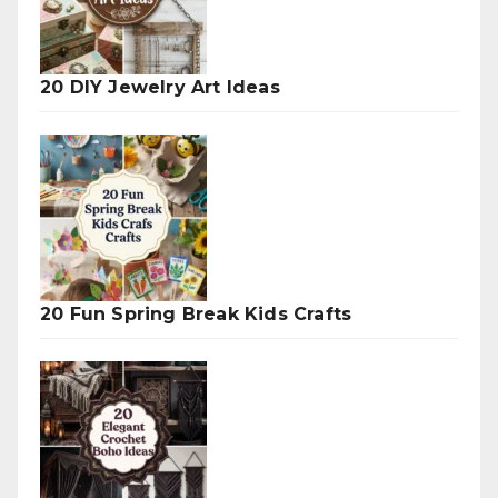
20 DIY Jewelry Art Ideas
20 Fun Spring Break Kids Crafts