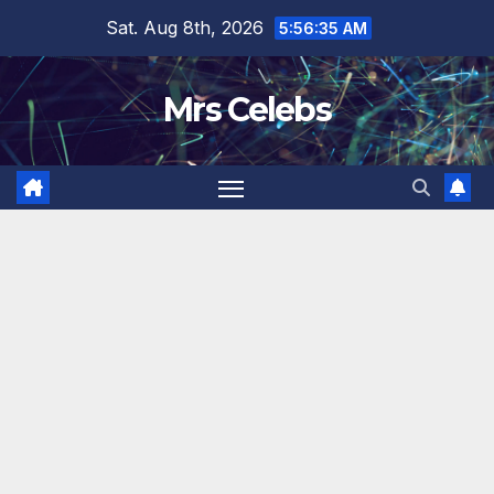
Skip
Sat. Aug 8th, 2026
5:56:37 AM
to
content
Mrs Celebs