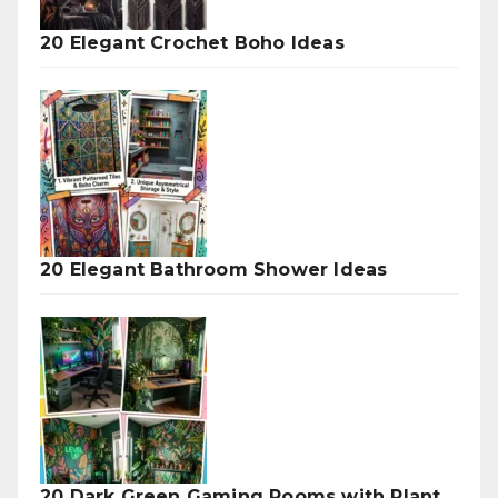
20 Elegant Crochet Boho Ideas
20 Elegant Bathroom Shower Ideas
20 Dark Green Gaming Rooms with Plant