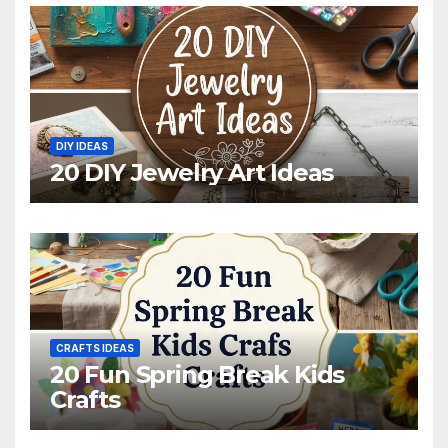
DIY IDEAS
20 DIY Jewelry Art Ideas
CRAFTS IDEAS
20 Fun Spring Break Kids
Crafts