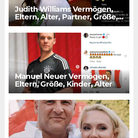
Judith Williams Vermögen,
Eltern, Alter, Partner, Größe,
Kinder
Manuel Neuer Vermögen,
Eltern, Größe, Kinder, Alter