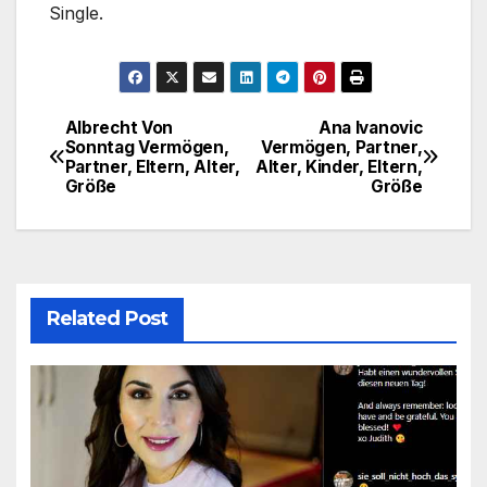
Single.
Albrecht Von
Ana Ivanovic
Post
Sonntag Vermögen,
Vermögen, Partner,
Partner, Eltern, Alter,
Alter, Kinder, Eltern,
navigation
Größe
Größe
Related Post