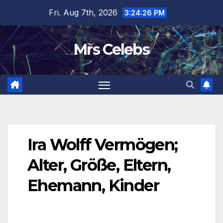
Skip
Fri. Aug 7th, 2026
3:24:26 PM
to
content
Mrs Celebs
Ira Wolff Vermögen;
Alter, Größe, Eltern,
Ehemann, Kinder