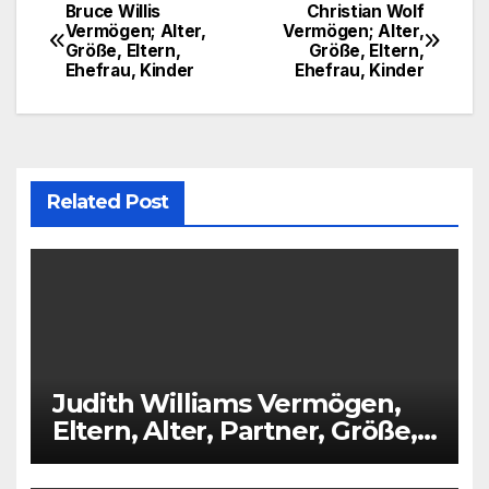
Bruce Willis
Christian Wolf
Post
Vermögen; Alter,
Vermögen; Alter,
Größe, Eltern,
Größe, Eltern,
navigation
Ehefrau, Kinder
Ehefrau, Kinder
Related Post
Judith Williams Vermögen,
Eltern, Alter, Partner, Größe,
Kinder