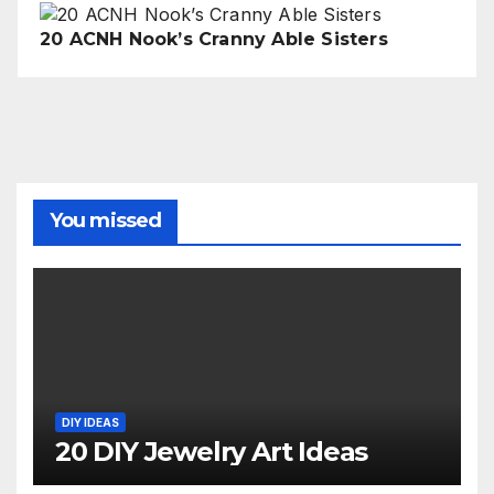
20 ACNH Nook’s Cranny Able Sisters
You missed
DIY IDEAS
20 DIY Jewelry Art Ideas