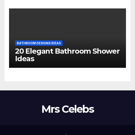
BATHROOM DESIGNS IDEAS
20 Elegant Bathroom Shower
Ideas
Mrs Celebs