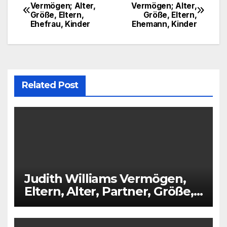
Post
Vermögen; Alter,
Vermögen; Alter,
Größe, Eltern,
Größe, Eltern,
navigation
Ehefrau, Kinder
Ehemann, Kinder
Related Post
Judith Williams Vermögen,
Eltern, Alter, Partner, Größe,
Kinder