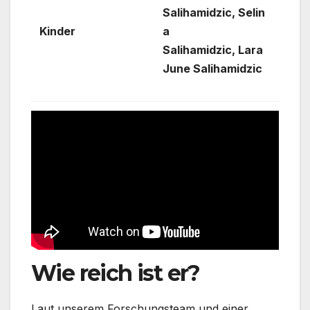
Salihamidzic, Selin
Kinder
a
Salihamidzic, Lara
June Salihamidzic
Wie reich ist er?
Laut unserem Forschungsteam und einer