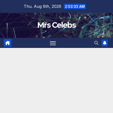
Skip
Thu. Aug 6th, 2026
2:53:34 AM
to
content
Mrs Celebs