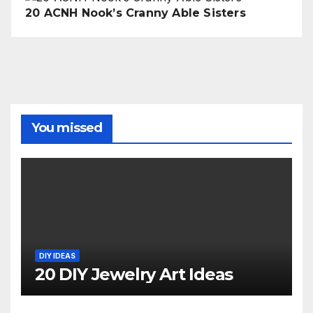
20 ACNH Nook’s Cranny Able Sisters
You missed
DIY IDEAS
20 DIY Jewelry Art Ideas