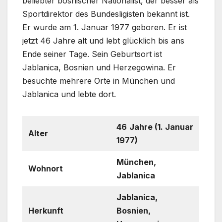
beliebter bosnischer Nationalist, der besser als
Sportdirektor des Bundesligisten bekannt ist.
Er wurde am 1. Januar 1977 geboren. Er ist
jetzt 46 Jahre alt und lebt glücklich bis ans
Ende seiner Tage. Sein Geburtsort ist
Jablanica, Bosnien und Herzegowina. Er
besuchte mehrere Orte in München und
Jablanica und lebte dort.
46
Jahre (1. Januar
Alter
1977)
München,
Wohnort
Jablanica
Jablanica,
Herkunft
Bosnien,