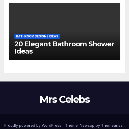
BATHROOM DESIGNS IDEAS
20 Elegant Bathroom Shower
Ideas
Mrs Celebs
Proudly powered by WordPress
|
Theme:
Newsup
by
Themeansar
.