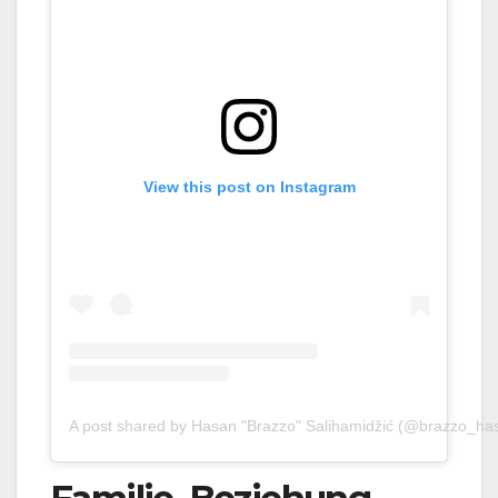
View this post on Instagram
A post shared by Hasan "Brazzo" Salihamidžić (@brazzo_ha