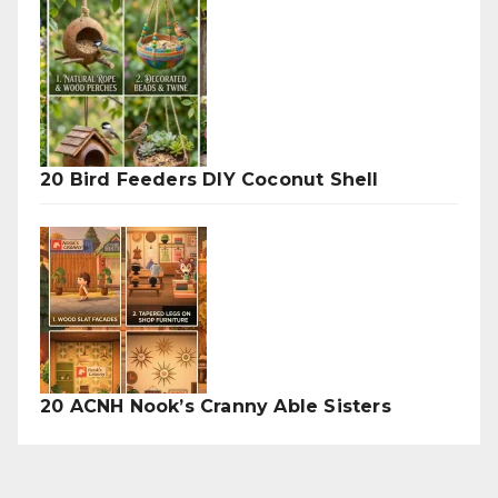
20 Bird Feeders DIY Coconut Shell
20 ACNH Nook’s Cranny Able Sisters