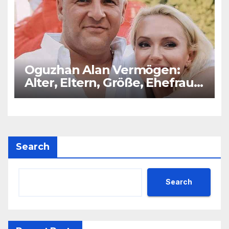
Oguzhan Alan Vermögen:
Alter, Eltern, Größe, Ehefrau,
Kinder
Search
Search