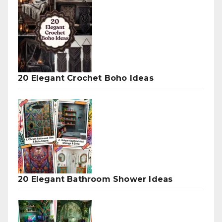
20 Elegant Crochet Boho Ideas
20 Elegant Bathroom Shower Ideas