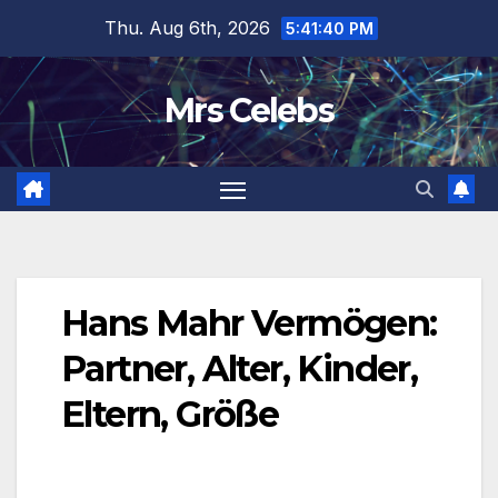
Skip
Thu. Aug 6th, 2026
5:41:41 PM
to
content
Mrs Celebs
Hans Mahr Vermögen:
Partner, Alter, Kinder,
Eltern, Größe