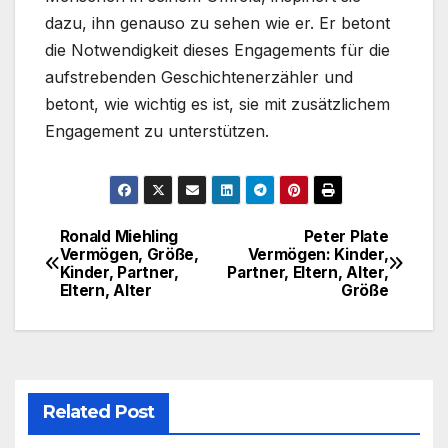
dazu, ihn genauso zu sehen wie er. Er betont
die Notwendigkeit dieses Engagements für die
aufstrebenden Geschichtenerzähler und
betont, wie wichtig es ist, sie mit zusätzlichem
Engagement zu unterstützen.
Ronald Miehling
Peter Plate
Post
Vermögen, Größe,
Vermögen: Kinder,
Kinder, Partner,
Partner, Eltern, Alter,
navigation
Eltern, Alter
Größe
Related Post