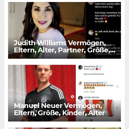
Judith Williams Vermögen,
Eltern, Alter, Partner, Größe,
Kinder
Manuel Neuer Vermögen,
Eltern, Größe, Kinder, Alter