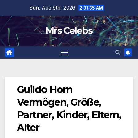
Skip
Sun. Aug 9th, 2026
2:31:35 AM
to
content
Mrs Celebs
Guildo Horn
Vermögen, Größe,
Partner, Kinder, Eltern,
Alter