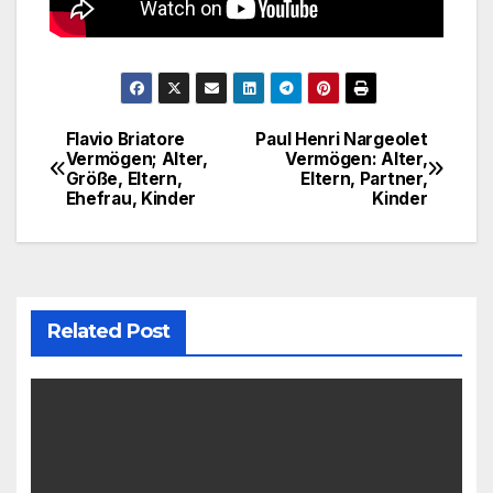
Flavio Briatore
Paul Henri Nargeolet
Post
Vermögen; Alter,
Vermögen: Alter,
Größe, Eltern,
Eltern, Partner,
navigation
Ehefrau, Kinder
Kinder
Related Post