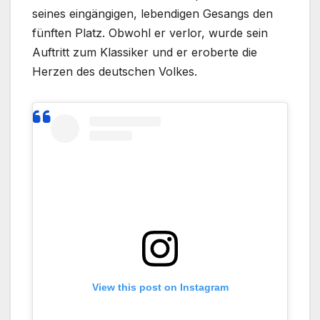
seines eingängigen, lebendigen Gesangs den
fünften Platz. Obwohl er verlor, wurde sein
Auftritt zum Klassiker und er eroberte die
Herzen des deutschen Volkes.
View this post on Instagram