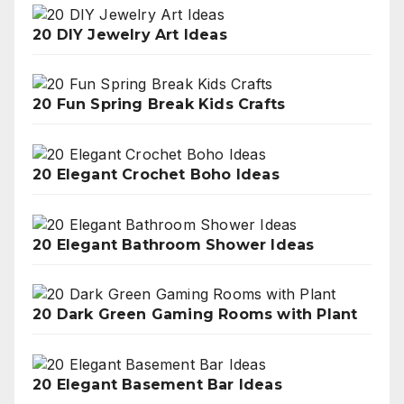
20 DIY Jewelry Art Ideas
20 Fun Spring Break Kids Crafts
20 Elegant Crochet Boho Ideas
20 Elegant Bathroom Shower Ideas
20 Dark Green Gaming Rooms with Plant
20 Elegant Basement Bar Ideas