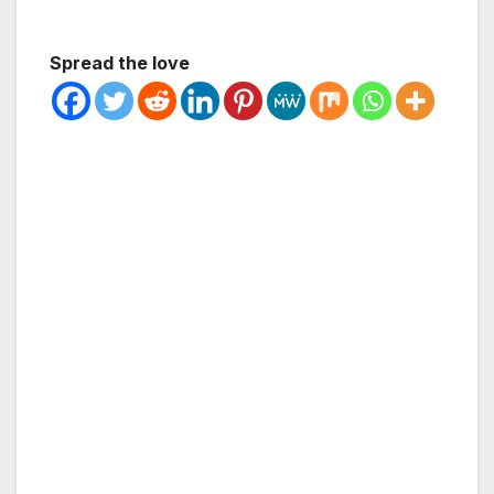
Spread the love