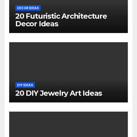
DECOR IDEAS
20 Futuristic Architecture
Decor Ideas
DIY IDEAS
20 DIY Jewelry Art Ideas