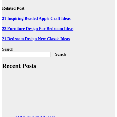
navigation
Related Post
21 Inspiring Beaded Apple Craft Ideas
22 Furniture Design For Bedroom Ideas
21 Bedroom Design New Classic Ideas
Search
Search
Recent Posts