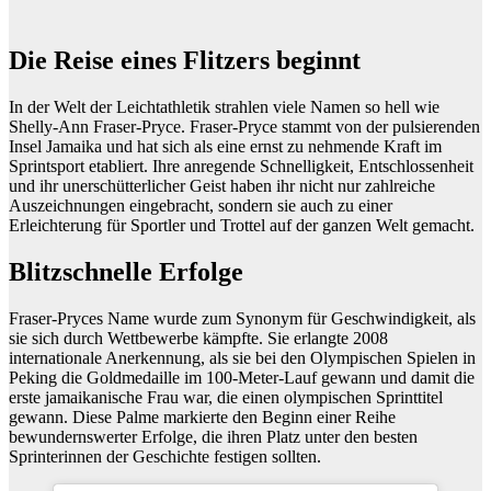
Die Reise eines Flitzers beginnt
In der Welt der Leichtathletik strahlen viele Namen so hell wie
Shelly-Ann Fraser-Pryce. Fraser-Pryce stammt von der pulsierenden
Insel Jamaika und hat sich als eine ernst zu nehmende Kraft im
Sprintsport etabliert. Ihre anregende Schnelligkeit, Entschlossenheit
und ihr unerschütterlicher Geist haben ihr nicht nur zahlreiche
Auszeichnungen eingebracht, sondern sie auch zu einer
Erleichterung für Sportler und Trottel auf der ganzen Welt gemacht.
Blitzschnelle Erfolge
Fraser-Pryces Name wurde zum Synonym für Geschwindigkeit, als
sie sich durch Wettbewerbe kämpfte. Sie erlangte 2008
internationale Anerkennung, als sie bei den Olympischen Spielen in
Peking die Goldmedaille im 100-Meter-Lauf gewann und damit die
erste jamaikanische Frau war, die einen olympischen Sprinttitel
gewann. Diese Palme markierte den Beginn einer Reihe
bewundernswerter Erfolge, die ihren Platz unter den besten
Sprinterinnen der Geschichte festigen sollten.