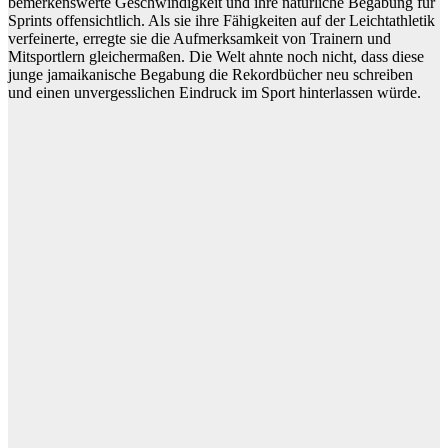
bemerkenswerte Geschwindigkeit und ihre natürliche Begabung für
Sprints offensichtlich. Als sie ihre Fähigkeiten auf der Leichtathletik
verfeinerte, erregte sie die Aufmerksamkeit von Trainern und
Mitsportlern gleichermaßen. Die Welt ahnte noch nicht, dass diese
junge jamaikanische Begabung die Rekordbücher neu schreiben
und einen unvergesslichen Eindruck im Sport hinterlassen würde.