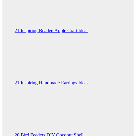
21 Inspiring Beaded Apple Craft Ideas
21 Inspiring Handmade Earrings Ideas
20 Bird Feeders DIY Coconut Shell