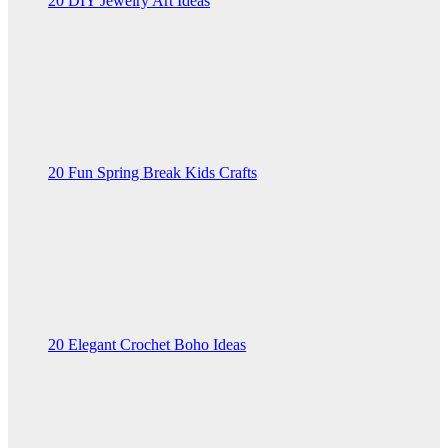
20 DIY Jewelry Art Ideas
20 Fun Spring Break Kids Crafts
20 Elegant Crochet Boho Ideas