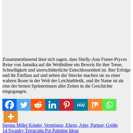
Zusammenfassend lässt sich sagen, dass Shelly-Ann Fraser-Pryces
Reise von Jamaika auf die Weltbühne ein Beweis für ihre Treue,
Schnelligkeit und unerschütterliche Entschlossenheit ist. Ihre Erfolge
und ihr Einfluss auf und neben der Strecke machen sie zu einer
wahren Ikone in der Welt der Leichtathletik, und ihr Name ist als
eine der besten Sprinterinnen aller Zeiten in die Geschichte
eingegangen.
Post
Sienna Miller Kinder, Vermögen, Eltern, Alter, Partner, Größe
14 Swanky Terracotta Pot Painting Ideas