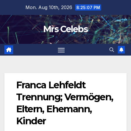
Skip
Mon. Aug 10th, 2026
8:25:07 PM
to
content
Mrs Celebs
Franca Lehfeldt
Trennung; Vermögen,
Eltern, Ehemann,
Kinder