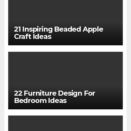
21 Inspiring Beaded Apple
Craft Ideas
22 Furniture Design For
Bedroom Ideas