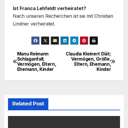
Ist Franca Lehfeldt verheiratet?
Nach unseren Recherchen ist sie mit Christian
Lindner verheiratet.
Manu Reimann
Claudia Kleinert Diät;
Post
Schlaganfall;
Vermögen, Größe,
Vermögen, Eltern,
Eltern, Ehemann,
navigation
Ehemann, Kinder
Kinder
Related Post