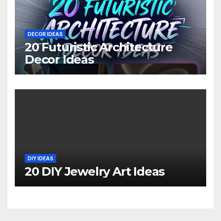
DECOR IDEAS
20 Futuristic Architecture
Decor Ideas
DIY IDEAS
20 DIY Jewelry Art Ideas