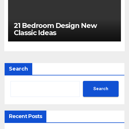
21 Bedroom Design New
Classic Ideas
Search
Search
Recent Posts