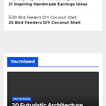
21 Inspiring Handmade Earrings Ideas
20 Bird Feeders DIY Coconut Shell
You missed
DECOR IDEAS
20 Futuristic Architecture