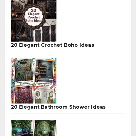
20 Elegant Crochet Boho Ideas
20 Elegant Bathroom Shower Ideas