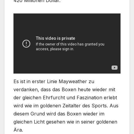
420 Millionen Dollar.
Es ist in erster Linie Mayweather zu
verdanken, dass das Boxen heute wieder mit
der gleichen Ehrfurcht und Faszination erlebt
wird wie im goldenen Zeitalter des Sports. Aus
diesem Grund wird das Boxen wieder im
gleichen Licht gesehen wie in seiner goldenen
Ära.