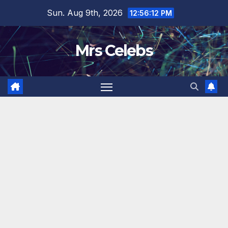
Skip
Sun. Aug 9th, 2026
12:56:13 PM
to
content
Mrs Celebs