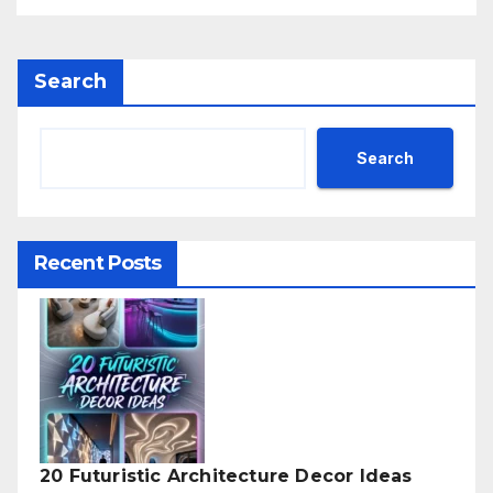
Search
Search
Recent Posts
20 Futuristic Architecture Decor Ideas