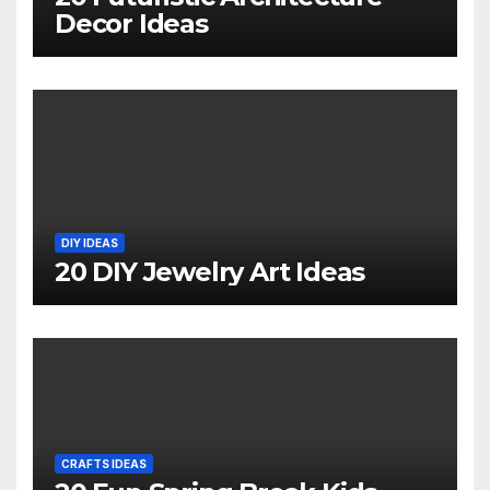
Decor Ideas
DIY IDEAS
20 DIY Jewelry Art Ideas
CRAFTS IDEAS