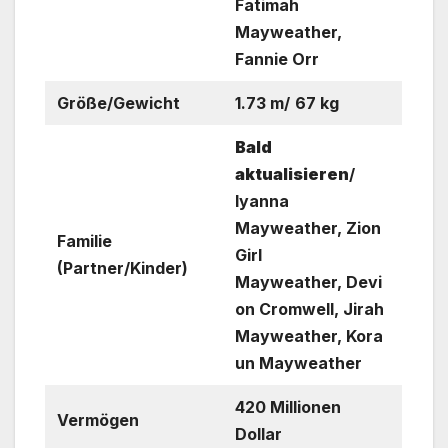
Fatimah
Mayweather,
Fannie Orr
Größe/Gewicht
1.73 m/
67 kg
Bald
aktualisieren
/
Iyanna
Mayweather, Zion
Familie
Girl
(Partner/Kinder)
Mayweather, Devi
on Cromwell, Jirah
Mayweather, Kora
un Mayweather
420 Millionen
Vermögen
Dollar