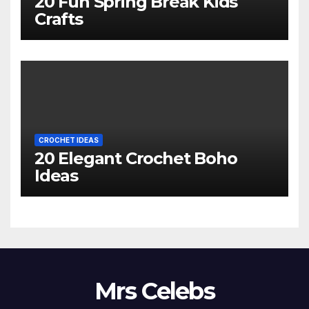
20 Fun Spring Break Kids
Crafts
CROCHET IDEAS
20 Elegant Crochet Boho
Ideas
Mrs Celebs