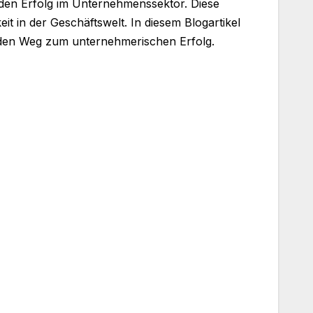
r den Erfolg im Unternehmenssektor. Diese
t in der Geschäftswelt. In diesem Blogartikel
enden Weg zum unternehmerischen Erfolg.