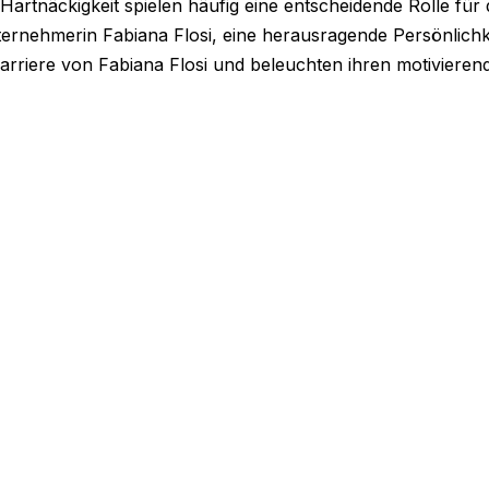
Hartnäckigkeit spielen häufig eine entscheidende Rolle fü
ternehmerin Fabiana Flosi, eine herausragende Persönlichkei
Karriere von Fabiana Flosi und beleuchten ihren motivier