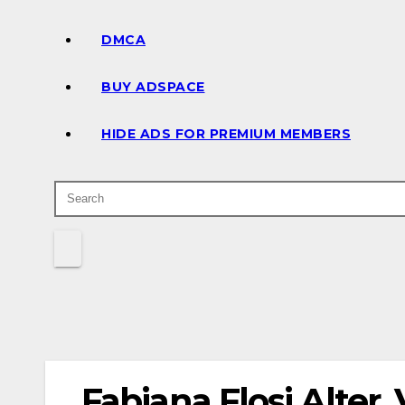
DMCA
BUY ADSPACE
HIDE ADS FOR PREMIUM MEMBERS
Fabiana Flosi Alter,