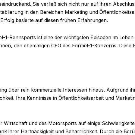
beeindruckend. Sie verließ sich nicht nur auf ihren Abschlu
ablierung in den Bereichen Marketing und Öffentlichkeitsar
Erfolg basierte auf diesen frühen Erfahrungen.
-1-Rennsports ist eine der wichtigsten Episoden im Leben 
ennen, den ehemaligen CEO des Formel-1-Konzerns. Diese B
ing über rein kommerzielle Interessen hinaus. Aufgrund ih
hkeit. Ihre Kenntnisse in Öffentlichkeitsarbeit und Marketi
er Wirtschaft und des Motorsports auf einige Schwierigkeite
nk ihrer Hartnäckigkeit und Beharrlichkeit. Durch die Berüh