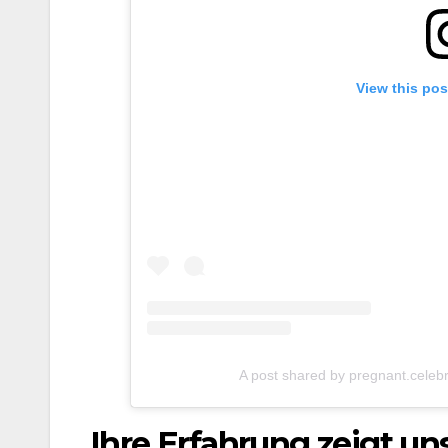
View this pos
A post shared by pregnant.celebr
Ihre Erfahrung zeigt un