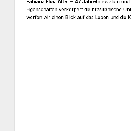
Fabiana Flosi Alter – 47 Jahre
Innovation und 
Eigenschaften verkörpert die brasilianische Un
werfen wir einen Blick auf das Leben und die 