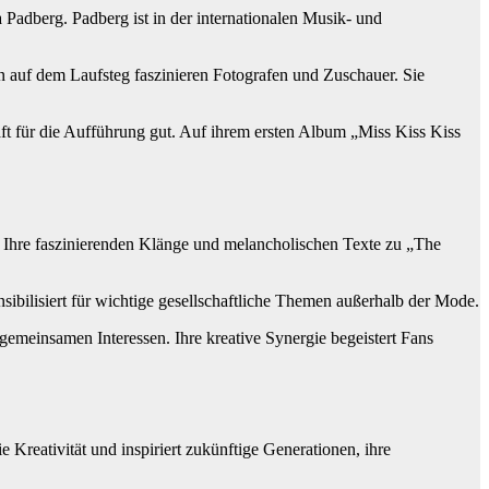
Padberg. Padberg ist in der internationalen Musik- und
en auf dem Laufsteg faszinieren Fotografen und Zuschauer. Sie
aft für die Aufführung gut. Auf ihrem ersten Album „Miss Kiss Kiss
n. Ihre faszinierenden Klänge und melancholischen Texte zu „The
nsibilisiert für wichtige gesellschaftliche Themen außerhalb der Mode.
gemeinsamen Interessen. Ihre kreative Synergie begeistert Fans
e Kreativität und inspiriert zukünftige Generationen, ihre