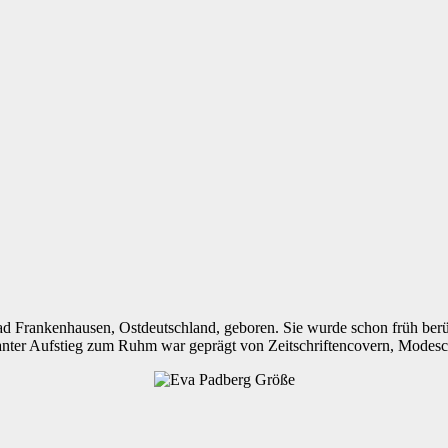
d Frankenhausen, Ostdeutschland, geboren. Sie wurde schon früh berü
r rasanter Aufstieg zum Ruhm war geprägt von Zeitschriftencovern, Mo