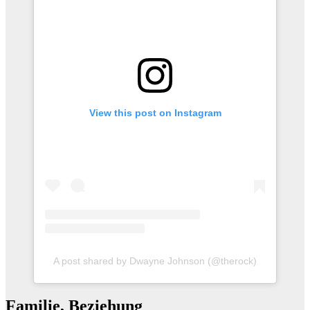
View this post on Instagram
A post shared by Dwayne Johnson (@therock)
Familie, Beziehung