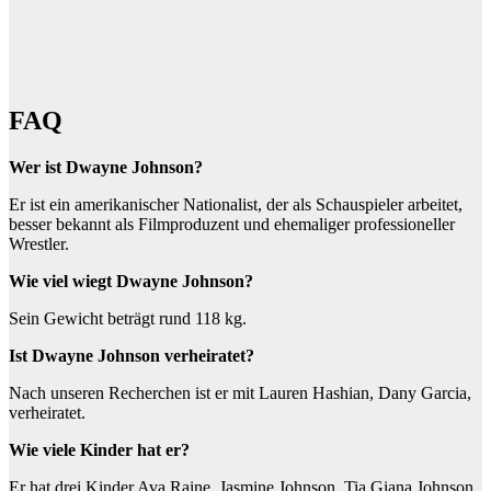
FAQ
Wer ist Dwayne Johnson?
Er ist ein amerikanischer Nationalist, der als Schauspieler arbeitet,
besser bekannt als Filmproduzent und ehemaliger professioneller
Wrestler.
Wie viel wiegt Dwayne Johnson?
Sein Gewicht beträgt rund 118 kg.
Ist Dwayne Johnson verheiratet?
Nach unseren Recherchen ist er mit Lauren Hashian, Dany Garcia,
verheiratet.
Wie viele Kinder hat er?
Er hat drei Kinder Ava Raine, Jasmine Johnson, Tia Giana Johnson.