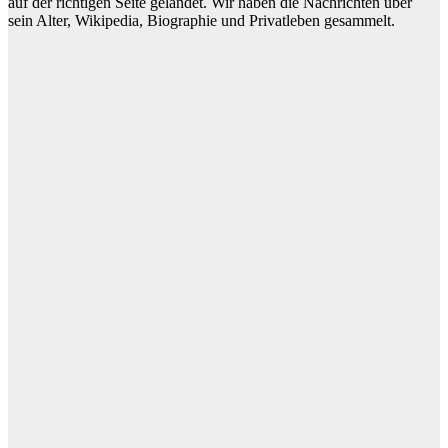
auf der richtigen Seite gelandet. Wir haben die Nachrichten über
sein Alter, Wikipedia, Biographie und Privatleben gesammelt.