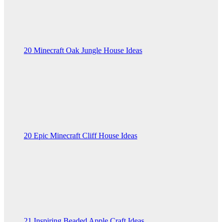
20 Minecraft Oak Jungle House Ideas
20 Epic Minecraft Cliff House Ideas
21 Inspiring Beaded Apple Craft Ideas