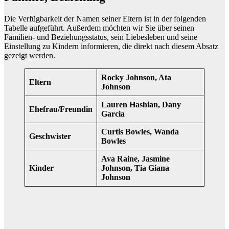
Die Verfügbarkeit der Namen seiner Eltern ist in der folgenden
Tabelle aufgeführt. Außerdem möchten wir Sie über seinen
Familien- und Beziehungsstatus, sein Liebesleben und seine
Einstellung zu Kindern informieren, die direkt nach diesem Absatz
gezeigt werden.
Rocky Johnson, Ata
Eltern
Johnson
Lauren Hashian, Dany
Ehefrau/Freundin
Garcia
Curtis Bowles, Wanda
Geschwister
Bowles
Ava Raine, Jasmine
Kinder
Johnson, Tia Giana
Johnson