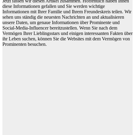
Jetzt fassen wir diesen Artikel zusammen. Hoffentlich haben Ihnen
diese Informationen gefallen und Sie werden wichtige
Informationen mit Ihrer Familie und Ihrem Freundeskreis teilen. Wir
sehen uns ständig die neuesten Nachrichten an und aktualisieren
unsere Daten, um genaue Informationen über Prominente und
Social-Media-Influencer bereitzustellen. Wenn Sie nach dem
Vermögen Ihrer Lieblingsstars und einigen interessanten Fakten über
ihr Leben suchen, können Sie die Websites mit dem Vermögen von
Prominenten besuchen.